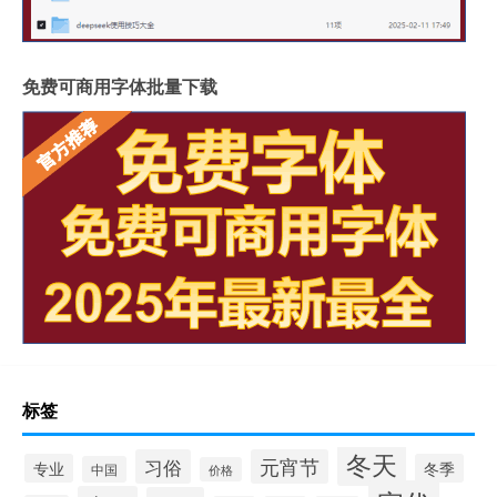
免费可商用字体批量下载
标签
冬天
习俗
元宵节
专业
冬季
中国
价格