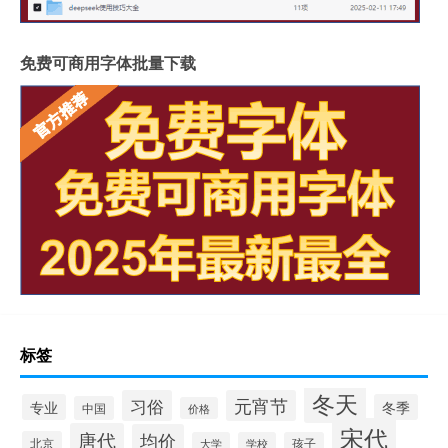
免费可商用字体批量下载
标签
冬天
习俗
元宵节
专业
冬季
中国
价格
宋代
唐代
均价
北京
大学
学校
孩子