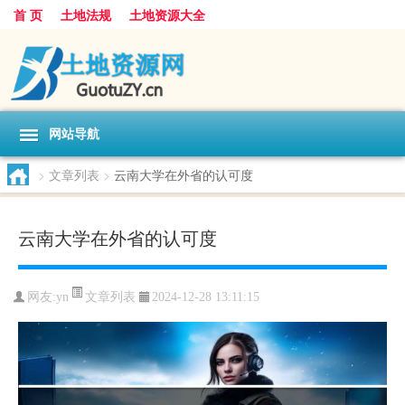
首 页
土地法规
土地资源大全
网站导航
>
文章列表
>
云南大学在外省的认可度
云南大学在外省的认可度
文章列表
网友:
yn
2024-12-28 13:11:15