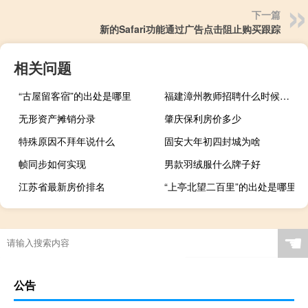
下一篇
新的Safari功能通过广告点击阻止购买跟踪
相关问题
“古屋留客宿”的出处是哪里
福建漳州教师招聘什么时候报名
无形资产摊销分录
肇庆保利房价多少
特殊原因不拜年说什么
固安大年初四封城为啥
帧同步如何实现
男款羽绒服什么牌子好
江苏省最新房价排名
“上亭北望二百里”的出处是哪里
☚
公告