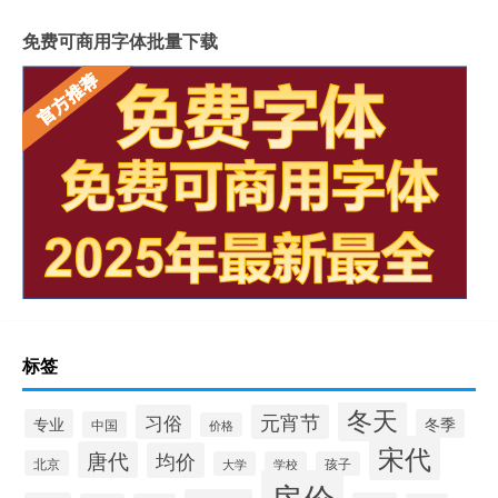
免费可商用字体批量下载
标签
冬天
习俗
元宵节
专业
冬季
中国
价格
宋代
唐代
均价
北京
大学
学校
孩子
房价