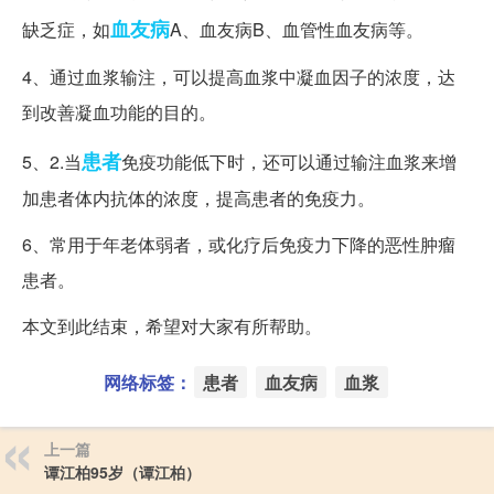
血友病
缺乏症，如
A、血友病B、血管性血友病等。
4、通过血浆输注，可以提高血浆中凝血因子的浓度，达
到改善凝血功能的目的。
患者
5、2.当
免疫功能低下时，还可以通过输注血浆来增
加患者体内抗体的浓度，提高患者的免疫力。
6、常用于年老体弱者，或化疗后免疫力下降的恶性肿瘤
患者。
本文到此结束，希望对大家有所帮助。
网络标签：
患者
血友病
血浆
上一篇
谭江柏95岁（谭江柏）