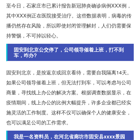
至今日，石家庄市已累计报告新冠肺炎确诊病例XXX例，
其中XXX例正在医院接受治疗。这些数据表明，病毒的传
播仍然存在风险，所以即使封闭管理解封，人们仍需要保
持警惕，不可掉以轻心。
固安到北京公交停了，公司领导催着上班，打不到
车，咋办?
固安到北京，是按返京或回京看待，需要自我隔离14天。
如果公司领导催着上班，但无法打到车，可以考虑与公司
商量，寻找线上办公的解决方案。根据调查数据显示，在
疫情期间，线上办公的比例大幅提升，许多企业都已经实
施灵活的工作制度。这样不仅可以确保个人的健康安全，
也可以满足公司的工作需求。
我是一名资料员，在河北省廊坊市固安县xxxx景园