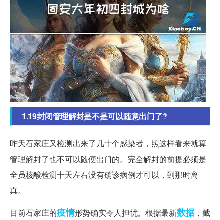
1.19封闭管理解封是不是可以随意出门了?
昨天石家庄又检测出来了几十个感染者，照这样看来就算
管理解封了也不可以随便出门的。完全解封的前提必须是
全员核酸检测十天左右没有确诊病例才可以，到那时离
真。
疫情
数据
目前石家庄的
形势确实令人担忧。根据最新
，截