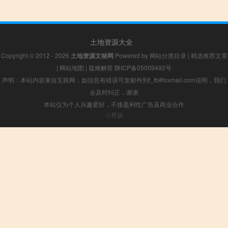
土地资源大全
Copyright © 2012 - 2026
土地资源文秘网
Powered by
网站分类目录
|
精选推荐文章
|
网站地图
|
疑难解答
陕ICP备05009492号
声明：本站内容来自互联网，如信息有错误可发邮件到f_fb#foxmail.com说明，我们
会及时纠正，谢谢
本站仅为个人兴趣爱好，不接盈利性广告及商业合作
小男孩