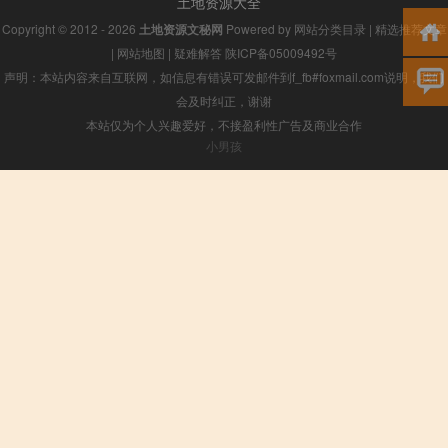
土地资源大全
Copyright © 2012 - 2026
土地资源文秘网
Powered by
网站分类目录
|
精选推荐文章
|
网站地图
|
疑难解答
陕ICP备05009492号
声明：本站内容来自互联网，如信息有错误可发邮件到f_fb#foxmail.com说明，我们
会及时纠正，谢谢
本站仅为个人兴趣爱好，不接盈利性广告及商业合作
小男孩