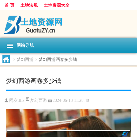
首 页
土地法规
土地资源大全
网站导航
>
梦幻西游
>
梦幻西游画卷多少钱
梦幻西游画卷多少钱
梦幻西游
网友:
lhx
2024-06-13 11:28:40