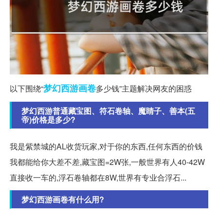
梦幻西游
画卷
以下围绕“
多少钱”主题解决网友的困惑
梦幻西游普通藏宝图、符石卷轴、魔睛子、善本(五
帝)价格是多少?
我是紫禁城的AL收货玩家,对于你的东西,任何东西的价钱
我都能给你大差不差,藏宝图=2W张,一般世界有人40-42W
直接收一车的,浮石卷轴都在8W,世界有专业合浮石...
梦幻西游画卷有什么用?