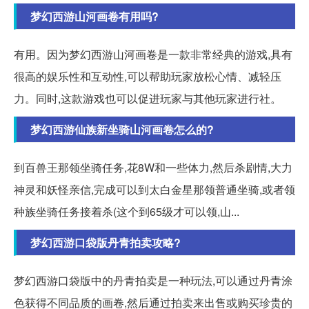
梦幻西游山河画卷有用吗?
有用。因为梦幻西游山河画卷是一款非常经典的游戏,具有
很高的娱乐性和互动性,可以帮助玩家放松心情、减轻压
力。同时,这款游戏也可以促进玩家与其他玩家进行社。
梦幻西游仙族新坐骑山河画卷怎么的?
到百兽王那领坐骑任务,花8W和一些体力,然后杀剧情,大力
神灵和妖怪亲信,完成可以到太白金星那领普通坐骑,或者领
种族坐骑任务接着杀(这个到65级才可以领,山...
梦幻西游口袋版丹青拍卖攻略?
梦幻西游口袋版中的丹青拍卖是一种玩法,可以通过丹青涂
色获得不同品质的画卷,然后通过拍卖来出售或购买珍贵的