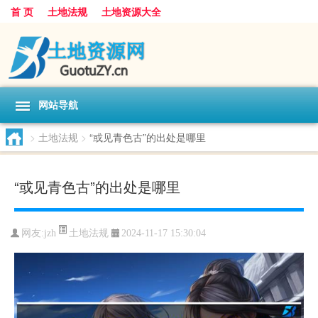
首 页
土地法规
土地资源大全
网站导航
>
土地法规
>
“或见青色古”的出处是哪里
“或见青色古”的出处是哪里
土地法规
网友:
jzh
2024-11-17 15:30:04