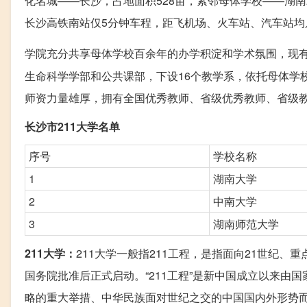
化名城——长沙，占地面积528亩，紧邻母体学校——湖
长沙高铁南站仅5分钟车程，距飞机场、火车站、汽车站均
学院充分共享母体学校百余年的办学积淀和学术氛围，现有
生命科学学部和公共课部，下设16个教学系，依托母体学
师资力量雄厚，拥有全国优秀教师、省级优秀教师、省级教
长沙市211大学名单
序号
学校名称
1
湖南大学
2
中南大学
3
湖南师范大学
211大学：
211大学一般指211工程，是指面向21世纪、
国务院批准后正式启动。“211工程”是新中国成立以来由
略的重大举措、中华民族面对世纪之交的中国国内外形势