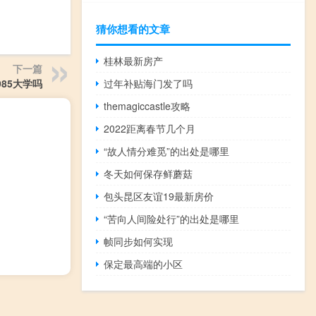
猜你想看的文章
桂林最新房产
下一篇
过年补贴海门发了吗
85大学吗
themagiccastle攻略
2022距离春节几个月
“故人情分难觅”的出处是哪里
冬天如何保存鲜蘑菇
包头昆区友谊19最新房价
“苦向人间险处行”的出处是哪里
帧同步如何实现
保定最高端的小区