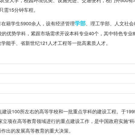
南农业大学，校园环境优美、设施先进、交通便利，校门外500有
只需15分钟车程。
学部
在籍学生5900余人，设有经济管理
、理工学部、人文社会
校的优势学科，紧跟市场需求开设本科专业40个，其中特色专业
学能手、省新世纪121人才工程等一批高素质人才。
重点建设100所左右的高等学校和一批重点学科的建设工程。于199
国家立项在高等教育领域进行的重点建设工作，是中国政府实施“科
而作出的发展高等教育的重大决策。