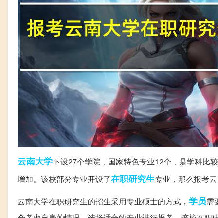
云南大学
下设27个学院，国家特色专业12个，是学科
在职研究生
增加。该校部分专业开设了
专业，那么报考云
学员
云南大学在职研究生的招生采用专业硕士的方式，
需
合考虑自身的情况，选择适合的专业进行报考，该校在职研