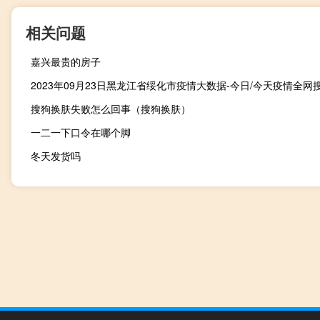
相关问题
嘉兴最贵的房子
搜狗换肤失败怎么回事（搜狗换肤）
一二一下口令在哪个脚
冬天发货吗