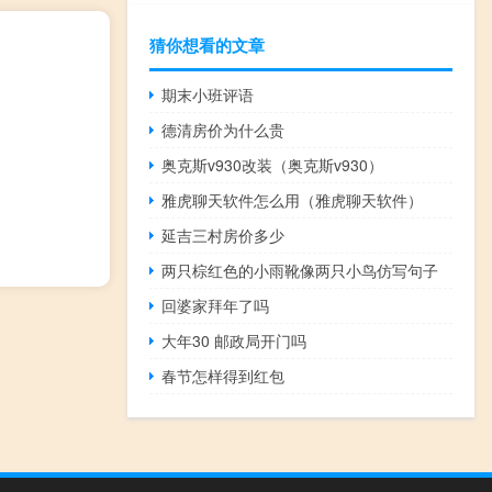
猜你想看的文章
期末小班评语
德清房价为什么贵
奥克斯v930改装（奥克斯v930）
雅虎聊天软件怎么用（雅虎聊天软件）
延吉三村房价多少
两只棕红色的小雨靴像两只小鸟仿写句子
回婆家拜年了吗
大年30 邮政局开门吗
春节怎样得到红包