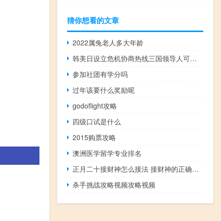
猜你想看的文章
2022属兔老人多大年龄
韩美日设立危机协商热线三国领导人可语音视频交流
参加社团有学分吗
过年该要什么奖励呢
godoflight攻略
四级口试是什么
2015购票攻略
澳洲医学留学专业排名
正月二十接财神怎么接法 接财神的正确方法
杀手挑战攻略视频攻略视频