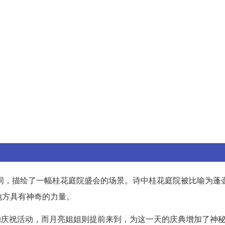
词，描绘了一幅桂花庭院盛会的场景。诗中桂花庭院被比喻为蓬
地方具有神奇的力量。
的庆祝活动，而月亮姐姐则提前来到，为这一天的庆典增加了神