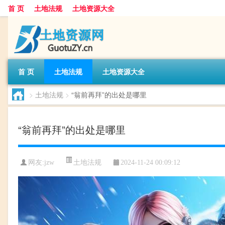
首 页
土地法规
土地资源大全
首 页
土地法规
土地资源大全
>
土地法规
>
“翁前再拜”的出处是哪里
“翁前再拜”的出处是哪里
土地法规
网友:
jzw
2024-11-24 00:09:12