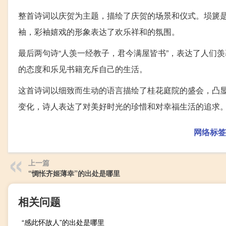
整首诗词以庆贺为主题，描绘了庆贺的场景和仪式。埙篪
袖，彩袖嬉戏的形象表达了欢乐祥和的氛围。
最后两句诗“人羡一经教子，君今满屋皆书”，表达了人们
的态度和乐见书籍充斥自己的生活。
这首诗词以细致而生动的语言描绘了桂花庭院的盛会，凸
变化，诗人表达了对美好时光的珍惜和对幸福生活的追求
网络标签
上一篇
“惆怅齐姬薄幸”的出处是哪里
相关问题
“感此怀故人”的出处是哪里