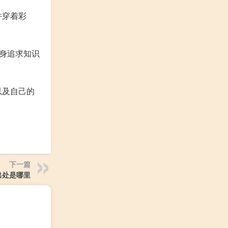
并穿着彩
身追求知识
以及自己的
下一篇
出处是哪里