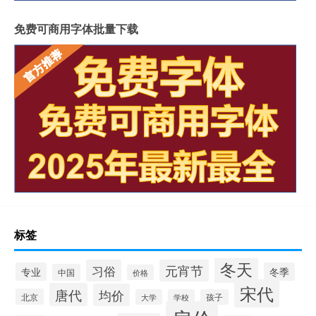
免费可商用字体批量下载
标签
冬天
习俗
元宵节
专业
冬季
中国
价格
宋代
唐代
均价
北京
大学
学校
孩子