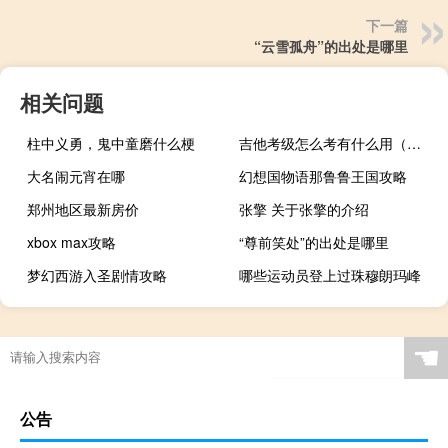
下一篇
“云雪孤舟”的出处是哪里
相关问题
柱中义勇，鬼中童磨什么梗
吉他考级怎么考有什么用（吉他考级怎么考）
大名闹元宵在哪
幻想国物语那鲁鲁王国攻略
郑州地区最新房价
张擎 关于张擎的介绍
xbox max攻略
“尊前笑处”的出处是哪里
梦幻西游入圣剧情攻略
哪些运动员登上过珠穆朗玛峰
☚
公告