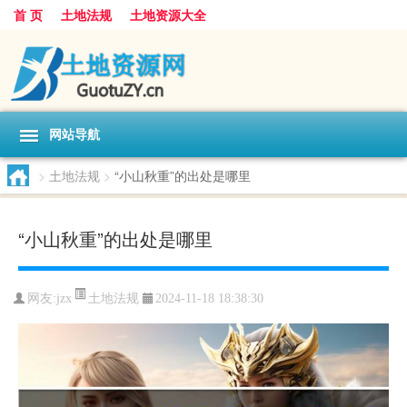
首 页
土地法规
土地资源大全
网站导航
>
土地法规
>
“小山秋重”的出处是哪里
“小山秋重”的出处是哪里
土地法规
网友:
jzx
2024-11-18 18:38:30