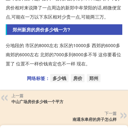
房价相对来说降了一点周边的新郑中牟荥阳的话,稍微便宜
点,可能在一万以下东区相对少贵一点,可能两三万。
郑州新房的房价多少钱一方?
分地段的 市区的8000左右 东区的10000多 西郊的6000多
南郊的6000左右 北郊的7000多到8000多不等 这你要看位
置了 位置不一样价钱肯定也不一样 现在。
网络标签：
多少钱
房价
郑州
上一篇
中山广场房价多少钱一个平方
下一篇
南通东皋府的房子怎么样