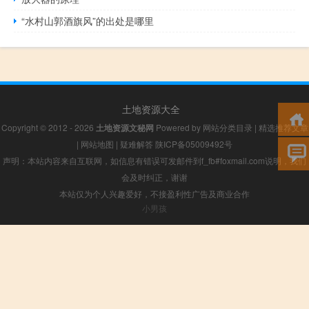
“水村山郭酒旗风”的出处是哪里
土地资源大全
Copyright © 2012 - 2026
土地资源文秘网
Powered by
网站分类目录
|
精选推荐文章
|
网站地图
|
疑难解答
陕ICP备05009492号
声明：本站内容来自互联网，如信息有错误可发邮件到f_fb#foxmail.com说明，我们
会及时纠正，谢谢
本站仅为个人兴趣爱好，不接盈利性广告及商业合作
小男孩