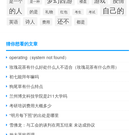
游戏
疫情
是一个
是一种
楼盘
自己的
的人
的是
礼物
红包
考试
考生
还不
诗人
英语
都是
费用
猜你想看的文章
operating（system not found）
玫瑰花茶有什么好处什么人不适合（玫瑰花茶有什么作用）
初七能拜年嘛吗
狗尾草有什么特点
兰州博文科技学院是211大学吗
考研培训费用大概多少
“明月每下照”的出处是哪里
雪佛龙：与工会的谈判在周五结束 未达成协议
放大器的原理