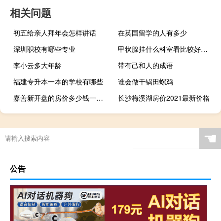
相关问题
初五给亲人拜年会怎样讲话
在英国留学的人有多少
深圳职校有哪些专业
甲状腺挂什么科室看比较好（甲状腺挂什么科）
李小云多大年龄
带有己和人的成语
福建专升本一本的学校有哪些
谁会做干锅田螺鸡
嘉善新开盘的房价多少钱一平方
长沙梅溪湖房价2021最新价格
☚
公告