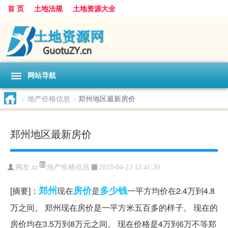
首 页
土地法规
土地资源大全
网站导航
>
地产价格信息
>
郑州地区最新房价
郑州地区最新房价
地产价格信息
网友:
zz
2023-04-23 12:41:30
郑州
房价
多少钱
[摘要]：
现在
是
一平方均价在2.4万到4.8
万之间。 郑州现在房价是一平方米五百多的样子。 现在的
房价均在3.5万到8万元之间。 现在价格是4万到6万不等郑