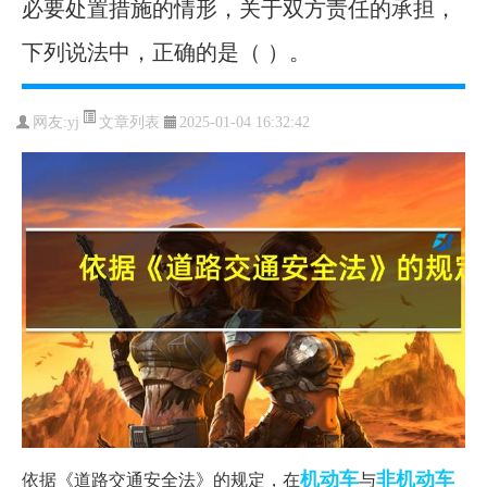
必要处置措施的情形，关于双方责任的承担，
下列说法中，正确的是（ ）。
文章列表
网友:
yj
2025-01-04 16:32:42
机动车
非机动车
依据《道路交通安全法》的规定，在
与