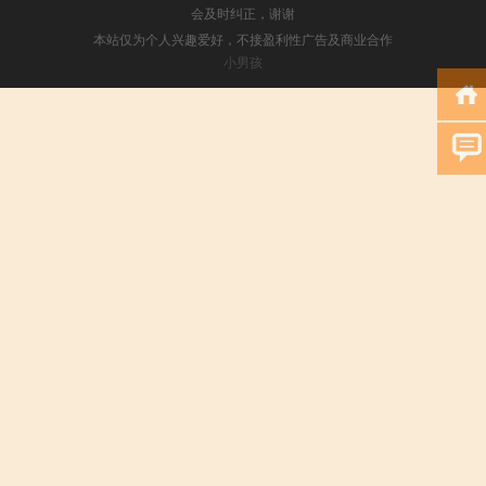
会及时纠正，谢谢
本站仅为个人兴趣爱好，不接盈利性广告及商业合作
小男孩