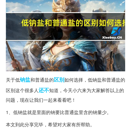
钠盐
区别
关于低
和普通盐的
如何选择，低钠盐和普通盐的
还不
区别这个很多人
知道，今天小六来为大家解答以上的
问题，现在让我们一起来看看吧！
1、低钠盐就是里面的钠要比普通盐里含的钠量少。
本文到此分享完毕，希望对大家有所帮助。