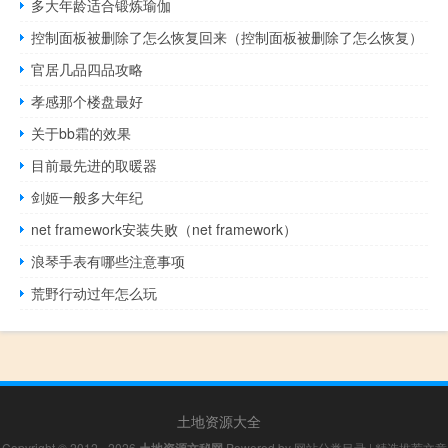
多大年龄适合锻炼瑜伽
控制面板被删除了怎么恢复回来（控制面板被删除了怎么恢复）
官居几品四品攻略
孝感那个楼盘最好
关于bb霜的效果
目前最先进的取暖器
剑姬一般多大年纪
net framework安装失败（net framework）
浪琴手表有哪些注意事项
荒野行动过年怎么玩
土地资源大全
Copyright © 2012 - 2026
Powered by
网站分类目录
|
精选推荐文章