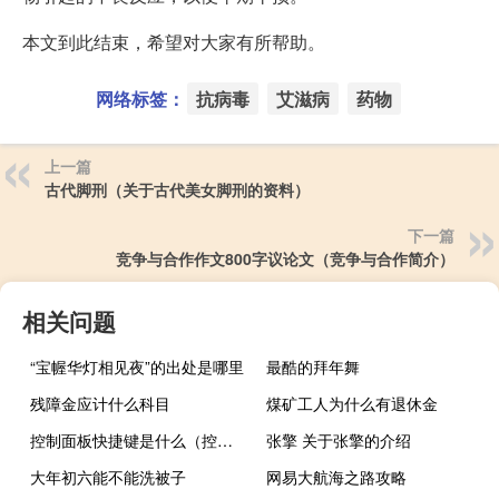
本文到此结束，希望对大家有所帮助。
网络标签：
抗病毒
艾滋病
药物
上一篇
古代脚刑（关于古代美女脚刑的资料）
下一篇
竞争与合作作文800字议论文（竞争与合作简介）
相关问题
“宝幄华灯相见夜”的出处是哪里
最酷的拜年舞
残障金应计什么科目
煤矿工人为什么有退休金
控制面板快捷键是什么（控制面板快捷键是什么）
张擎 关于张擎的介绍
大年初六能不能洗被子
网易大航海之路攻略