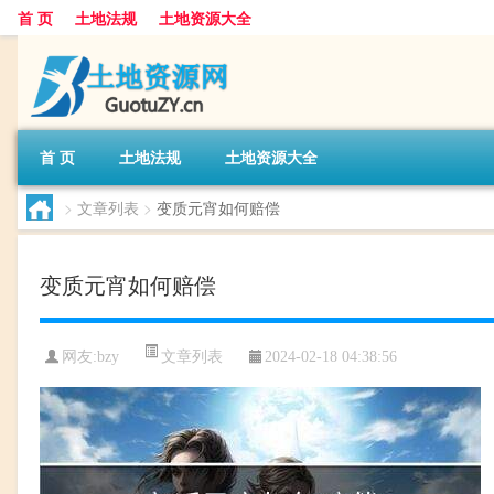
首 页
土地法规
土地资源大全
首 页
土地法规
土地资源大全
>
文章列表
>
变质元宵如何赔偿
变质元宵如何赔偿
文章列表
网友:
bzy
2024-02-18 04:38:56