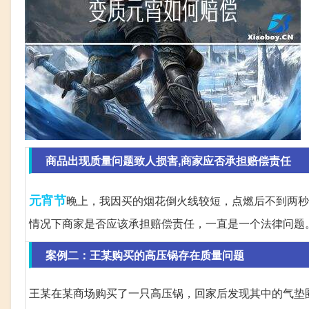
商品出现质量问题致人损害,商家应否承担赔偿责任
元宵节
晚上，我因买的烟花倒火线较短，点燃后不到两秒
情况下商家是否应该承担赔偿责任，一直是一个法律问题
案例二：王某购买的高压锅存在质量问题
王某在某商场购买了一只高压锅，回家后发现其中的气垫