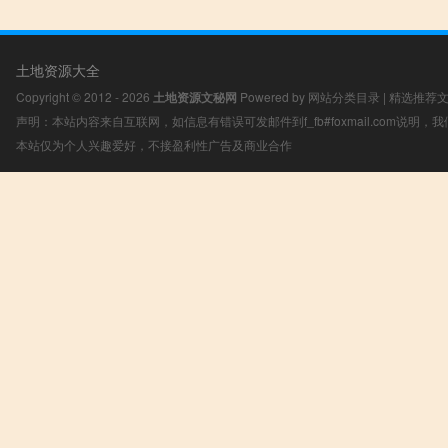
土地资源大全
Copyright © 2012 - 2026
土地资源文秘网
Powered by
网站分类目录
|
精选推荐
声明：本站内容来自互联网，如信息有错误可发邮件到f_fb#foxmail.com说明
本站仅为个人兴趣爱好，不接盈利性广告及商业合作