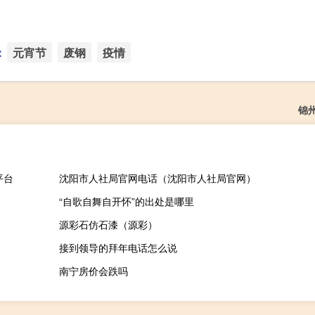
：
元宵节
废钢
疫情
锦
平台
沈阳市人社局官网电话（沈阳市人社局官网）
“自歌自舞自开怀”的出处是哪里
源彩石仿石漆（源彩）
接到领导的拜年电话怎么说
南宁房价会跌吗