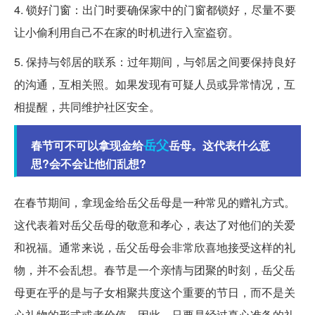
4. 锁好门窗：出门时要确保家中的门窗都锁好，尽量不要
让小偷利用自己不在家的时机进行入室盗窃。
5. 保持与邻居的联系：过年期间，与邻居之间要保持良好
的沟通，互相关照。如果发现有可疑人员或异常情况，互
相提醒，共同维护社区安全。
岳父
春节可不可以拿现金给
岳母。这代表什么意
思?会不会让他们乱想?
在春节期间，拿现金给岳父岳母是一种常见的赠礼方式。
这代表着对岳父岳母的敬意和孝心，表达了对他们的关爱
和祝福。通常来说，岳父岳母会非常欣喜地接受这样的礼
物，并不会乱想。春节是一个亲情与团聚的时刻，岳父岳
母更在乎的是与子女相聚共度这个重要的节日，而不是关
心礼物的形式或者价值。因此，只要是经过真心准备的礼