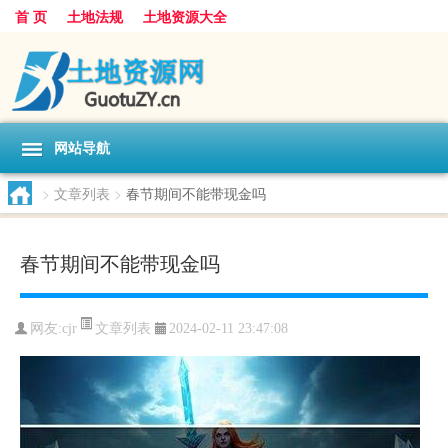
首 页
土地法规
土地资源大全
网站导航
>
文章列表
>
春节期间不能带现金吗
春节期间不能带现金吗
文章列表
网友:
cjr
2024-02-11 23:47:08