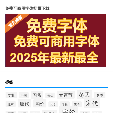
免费可商用字体批量下载
标签
冬天
习俗
元宵节
专业
冬季
中国
价格
宋代
唐代
均价
北京
大学
学校
孩子
房价