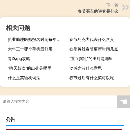
下一篇
春节买车的讲究是什么
相关问题
执业助理医师报名时间每年几月份
春节巧克力代表什么含义
大年三十哪个手机最好用
铁拳英雄春节更新时间几点
青鸟rpg攻略
“置互摆牲”的出处是哪里
“喧天鼓吹”的出处是哪里
动感光波什么意思
什么是英语构词法
春节过后有什么菜可以吃
☚
公告