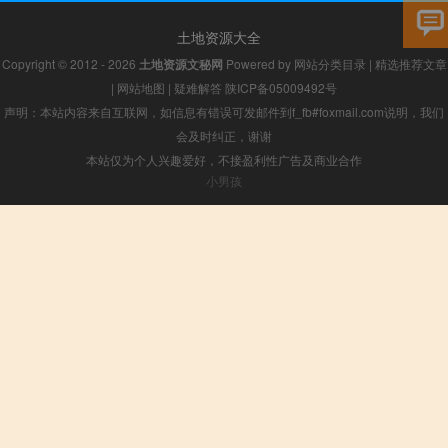
土地资源大全
Copyright © 2012 - 2026
土地资源文秘网
Powered by
网站分类目录
|
精选推荐文章
|
网站地图
|
疑难解答
陕ICP备05009492号
声明：本站内容来自互联网，如信息有错误可发邮件到f_fb#foxmail.com说明，我们
会及时纠正，谢谢
本站仅为个人兴趣爱好，不接盈利性广告及商业合作
小男孩