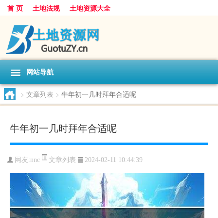
首 页
土地法规
土地资源大全
网站导航
>
文章列表
>
牛年初一几时拜年合适呢
牛年初一几时拜年合适呢
文章列表
网友:
nnc
2024-02-11 10:44:39