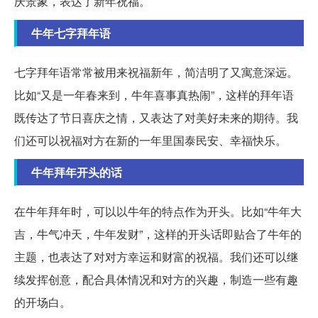
庆景象，表达了新年祝福。
牛年七字拜年语
七字拜年语常常被用来祝福新年，简洁明了又寓意深远。
比如“又是一年春来到，牛年喜事真热闹”，这样的拜年语
既传达了节日喜庆之情，又表达了对美好未来的期待。我
们还可以祝福对方在新的一年里国泰民安、幸福快乐。
牛年拜年开头的话
在牛年拜年时，可以以牛年的特点作为开头。比如“牛年大
吉，牛气冲天，牛年发财”，这样的开头话即贴合了牛年的
主题，也表达了对对方幸运和财富的祝福。我们还可以继
续发挥创意，配合具体情况和对方的兴趣，制造一些有趣
的开场白。