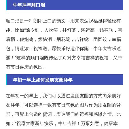
牛年拜年顺口溜
顺口溜是一种朗朗上口的韵文，用来表达祝福显得轻松有
趣。比如“除夕到，人欢笑，挂灯笼，鸿运高，贴春联，喜
眉梢，鞭炮鸣，烦恼消，烟花绽，吉祥绕，团圆饺，幸福
包，情谊浓，祝福送。愿快乐好运伴你跑，牛年大吉乐逍
遥！”这样的顺口溜既传达了对对方幸福吉祥的祝福，又带
有节日喜庆的氛围。
年初一早上如何发朋友圈拜年
在年初一的早上，我们可以通过发朋友圈的方式向亲朋好
友拜年。可以选择一张有节日气氛的图片作为朋友圈的背
景，再配上合适的贺词，表达我们的祝福和感恩之情。比
如：“祝愿大家新年快乐，牛年吉祥！万事如意，健康幸