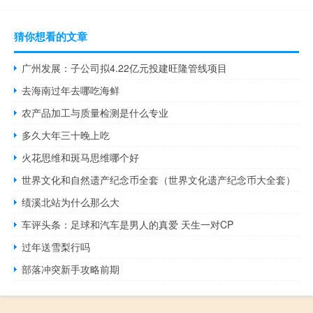
猜你想看的文章
广州发展：子公司拟4.22亿元投建旺隆管线项目
去海南过年去哪吃海鲜
农产品加工与质量检测是什么专业
多久大年三十晚上吃
火花思维和斑马思维哪个好
世界文化和自然遗产纪念币全套（世界文化遗产纪念币大全套）
绩溪北站为什么那么大
车评头条：足球和汽车是男人的真爱 天生一对CP
过年送雪梨行吗
部落冲突新手攻略前期