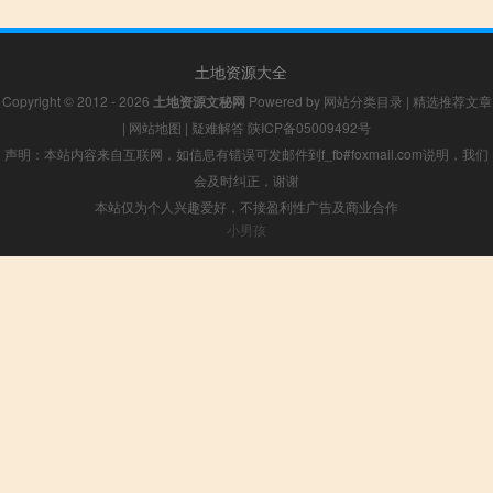
土地资源大全
Copyright © 2012 - 2026
土地资源文秘网
Powered by
网站分类目录
|
精选推荐文章
|
网站地图
|
疑难解答
陕ICP备05009492号
声明：本站内容来自互联网，如信息有错误可发邮件到f_fb#foxmail.com说明，我们
会及时纠正，谢谢
本站仅为个人兴趣爱好，不接盈利性广告及商业合作
小男孩