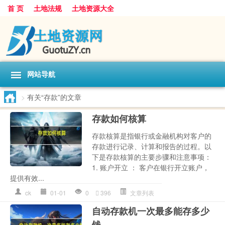
首 页
土地法规
土地资源大全
网站导航
>
有关“存款”的文章
存款如何核算
存款核算是指银行或金融机构对客户的
存款进行记录、计算和报告的过程。以
下是存款核算的主要步骤和注意事项：
1. 账户开立 ： 客户在银行开立账户，
提供有效...
ck
01-01
0
396
文章列表
自动存款机一次最多能存多少
钱