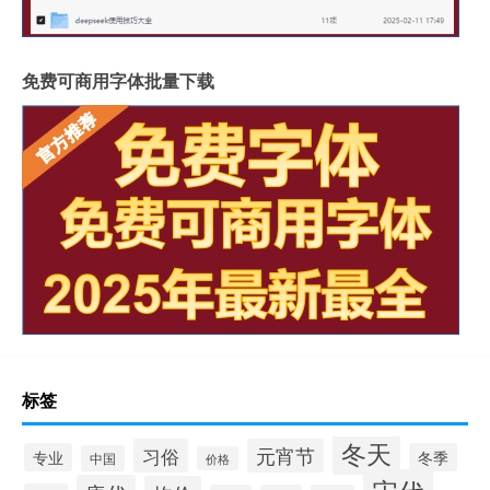
免费可商用字体批量下载
标签
冬天
习俗
元宵节
专业
冬季
中国
价格