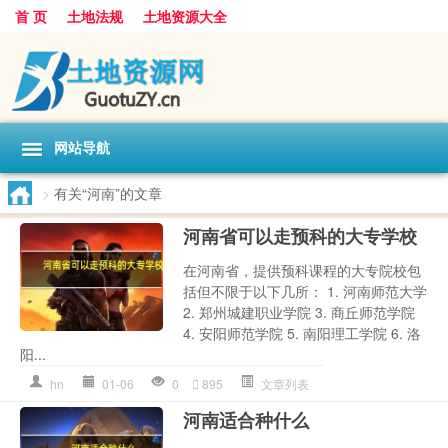
首 页
土地法规
土地资源大全
网站导航
>
有关“河南”的文章
河南省可以走预科的大专学校
在河南省，提供预科课程的大专院校包
括但不限于以下几所： 1. 河南师范大学
2. 郑州城建职业学院 3. 商丘师范学院
4. 安阳师范学院 5. 南阳理工学院 6. 洛
阳...
hn
01-06
0
895
文章列表
河南适合种什么