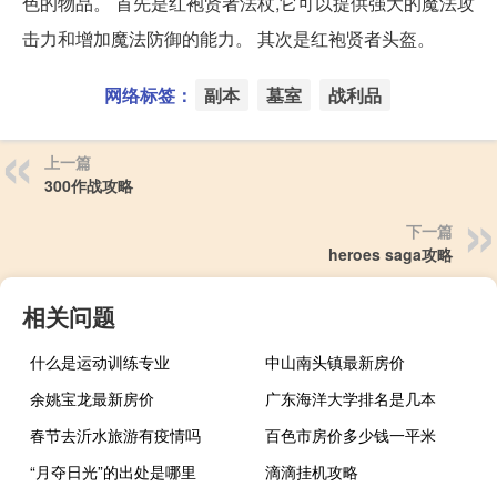
色的物品。 首先是红袍贤者法杖,它可以提供强大的魔法攻
击力和增加魔法防御的能力。 其次是红袍贤者头盔。
网络标签：
副本
墓室
战利品
上一篇
300作战攻略
下一篇
heroes saga攻略
相关问题
什么是运动训练专业
中山南头镇最新房价
余姚宝龙最新房价
广东海洋大学排名是几本
春节去沂水旅游有疫情吗
百色市房价多少钱一平米
“月夺日光”的出处是哪里
滴滴挂机攻略