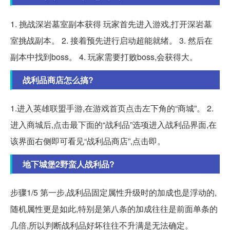
1. 挑战深岩墓室副本获得 玩家首先进入游戏,打开深岩墓
室挑战副本。 2. 接着预先进行启动超能就绪。 3. 然后在
副本中找到boss。 4. 玩家需要打败boss,会获得大。
战利品商店怎么搞?
1.进入英雄联盟手游,在游戏首页点击左下角的“商城”。 2.
进入商城后,点击最下面的“战利品”选项进入战利品界面,在
该界面右侧即可看见“战利品商店”,点击即。
地下城堡2野蛮人战利品?
步骤1/5 第一步,战利品固定属性升级时的加成也是浮动的,
随机属性更是如此,特别是第八条的加成往往是前面单条的
几倍,所以判断战利品好坏往往不升满是无法确定。