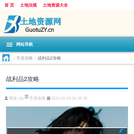
首 页
土地法规
土地资源大全
网站导航
>
手游攻略
>
战利品2攻略
战利品2攻略
手游攻略
网友:
zlp
2024-05-04 04:38:38