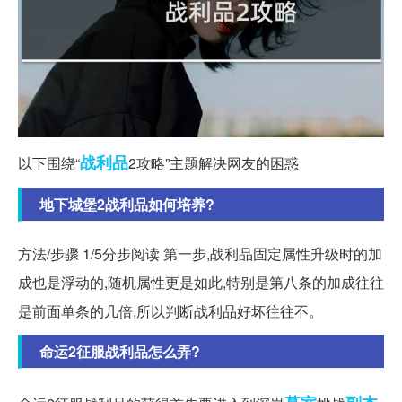
战利品
以下围绕“
2攻略”主题解决网友的困惑
地下城堡2战利品如何培养?
方法/步骤 1/5分步阅读 第一步,战利品固定属性升级时的加
成也是浮动的,随机属性更是如此,特别是第八条的加成往往
是前面单条的几倍,所以判断战利品好坏往往不。
命运2征服战利品怎么弄?