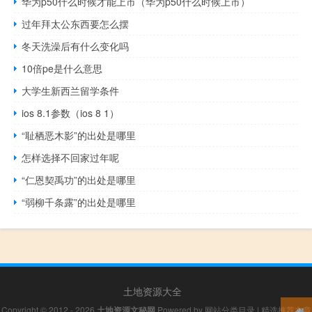
华为p50什么时候才能上市（华为p50什么时候上市）
过年拜太公东西要怎么摆
冬天洗澡后有什么变化吗
10倍pe是什么意思
大学生新西兰留学条件
ios 8.1参数（ios 8 1）
“耻栖恶木影”的出处是哪里
怎样选择不回家过年呢
“仁恩契禹功”的出处是哪里
“弱柳千条露”的出处是哪里
土地资源大全
Copyright © 2012 - 2026
土地资源文秘网
Powered by
网站分类目录
|
精选推荐文章