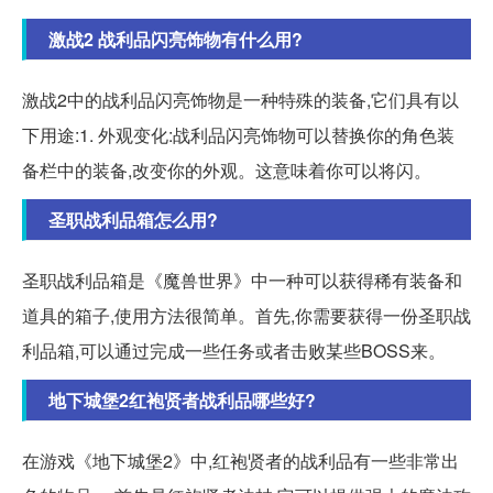
激战2 战利品闪亮饰物有什么用?
激战2中的战利品闪亮饰物是一种特殊的装备,它们具有以
下用途:1. 外观变化:战利品闪亮饰物可以替换你的角色装
备栏中的装备,改变你的外观。这意味着你可以将闪。
圣职战利品箱怎么用?
圣职战利品箱是《魔兽世界》中一种可以获得稀有装备和
道具的箱子,使用方法很简单。首先,你需要获得一份圣职战
利品箱,可以通过完成一些任务或者击败某些BOSS来。
地下城堡2红袍贤者战利品哪些好?
在游戏《地下城堡2》中,红袍贤者的战利品有一些非常出