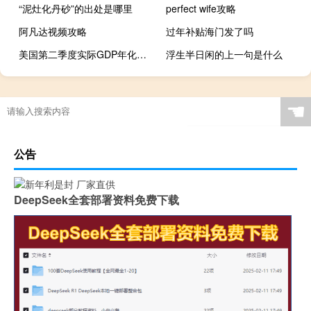
“泥灶化丹砂”的出处是哪里
perfect wife攻略
阿凡达视频攻略
过年补贴海门发了吗
美国第二季度实际GDP年化季率修正值 2.1%预期2.40%前值2.40%
浮生半日闲的上一句是什么
☚
公告
DeepSeek全套部署资料免费下载