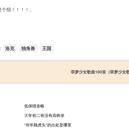
是个招！！！！。
：
洛克
独角兽
王国
菲梦少女歌曲100首（菲梦少女
低保猎攻略
大年初二有没有高铁坐
“何年顾虎头”的出处是哪里