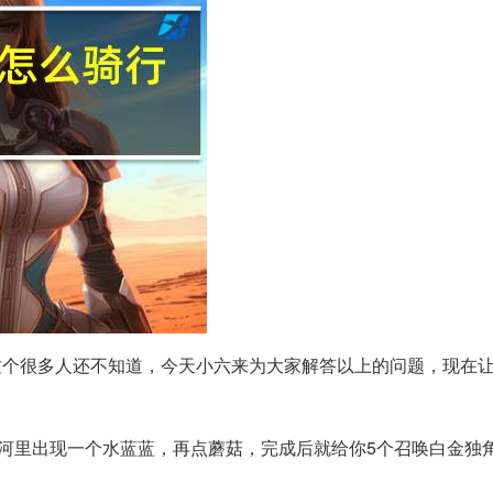
这个很多人还不知道，今天小六来为大家解答以上的问题，现在
河里出现一个水蓝蓝，再点蘑菇，完成后就给你5个召唤白金独