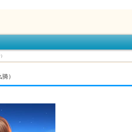
骑）
么骑）