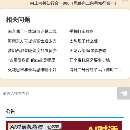
向上向善知行合一800（思修向上向善知行合一）
相关问题
南京属于一线城市还是二线
手机打车攻略
海南东方可提供富士通激光打印机维修服务地址在哪
太常规了什么梗
梦幻西游普陀普度加血多少
天龙八部3d试炼攻略
“古屋留客宿”的出处是哪里
开个蛋糕店需要多少钱
火花思维和斑马思维哪个好
博时二号分红了吗（博时二号分红了吗）
☚
公告