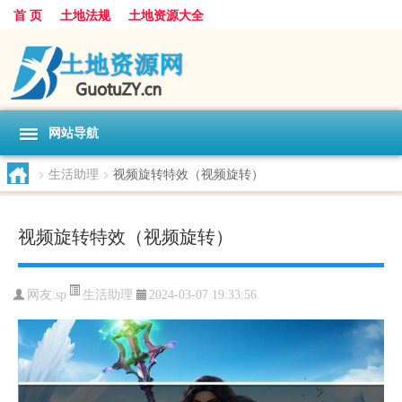
首 页
土地法规
土地资源大全
网站导航
>
生活助理
>
视频旋转特效（视频旋转）
视频旋转特效（视频旋转）
生活助理
网友:
sp
2024-03-07 19:33:56