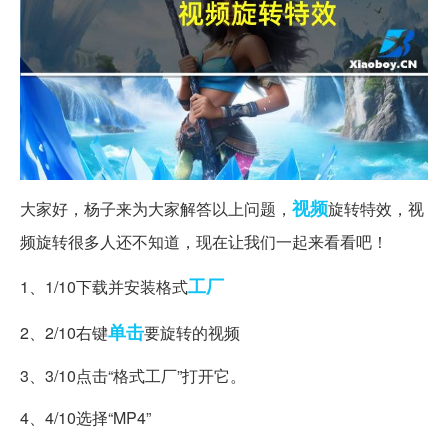
视频
大家好，杨子来为大家解答以上问题，
旋转特效，视
频旋转很多人还不知道，现在让我们一起来看看吧！
工厂
1、1/10下载并安装格式
单击
2、2/10右键
要旋转的视频
3、3/10点击“格式工厂”打开它。
4、4/10选择“MP4”