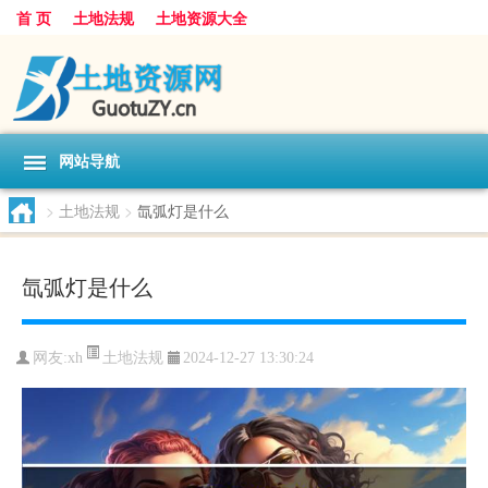
首 页
土地法规
土地资源大全
网站导航
>
土地法规
>
氙弧灯是什么
氙弧灯是什么
土地法规
网友:
xh
2024-12-27 13:30:24