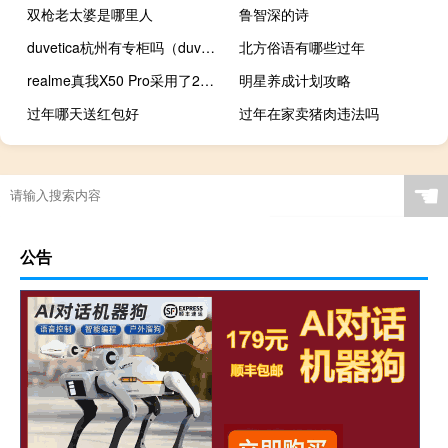
双枪老太婆是哪里人
鲁智深的诗
duvetica杭州有专柜吗（duvetica）
北方俗语有哪些过年
realme真我X50 Pro采用了2T4R天线配置360°环绕式天线
明星养成计划攻略
过年哪天送红包好
过年在家卖猪肉违法吗
☚
公告