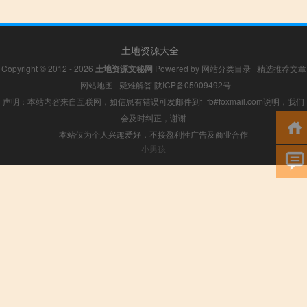
土地资源大全
Copyright © 2012 - 2026
土地资源文秘网
Powered by
网站分类目录
|
精选推荐文章
|
网站地图
|
疑难解答
陕ICP备05009492号
声明：本站内容来自互联网，如信息有错误可发邮件到f_fb#foxmail.com说明，我们
会及时纠正，谢谢
本站仅为个人兴趣爱好，不接盈利性广告及商业合作
小男孩