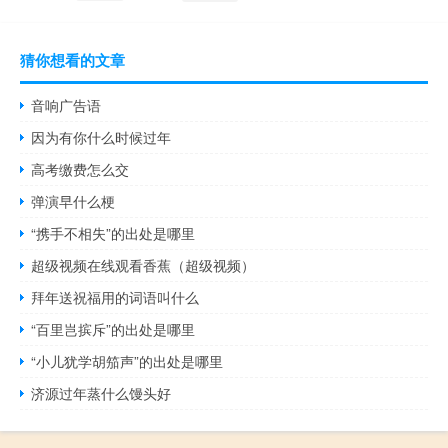
猜你想看的文章
音响广告语
因为有你什么时候过年
高考缴费怎么交
弹演早什么梗
“携手不相失”的出处是哪里
超级视频在线观看香蕉（超级视频）
拜年送祝福用的词语叫什么
“百里岂摈斥”的出处是哪里
“小儿犹学胡笳声”的出处是哪里
济源过年蒸什么馒头好