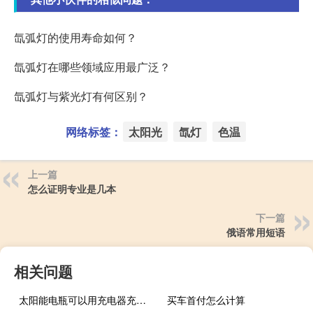
氙弧灯的使用寿命如何？
氙弧灯在哪些领域应用最广泛？
氙弧灯与紫光灯有何区别？
网络标签：
太阳光
氙灯
色温
上一篇
怎么证明专业是几本
下一篇
俄语常用短语
相关问题
太阳能电瓶可以用充电器充电吗
买车首付怎么计算