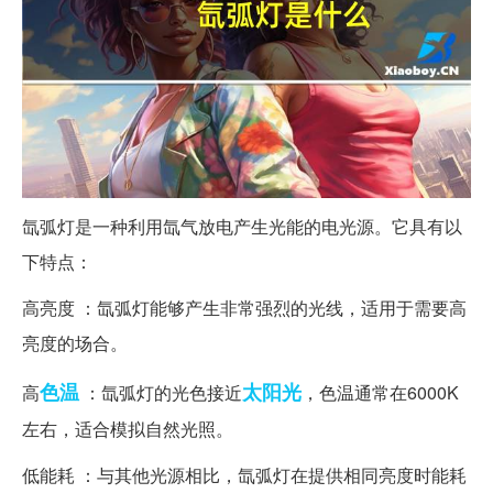
氙弧灯是一种利用氙气放电产生光能的电光源。它具有以
下特点：
高亮度 ：氙弧灯能够产生非常强烈的光线，适用于需要高
亮度的场合。
色温
太阳光
高
：氙弧灯的光色接近
，色温通常在6000K
左右，适合模拟自然光照。
低能耗 ：与其他光源相比，氙弧灯在提供相同亮度时能耗