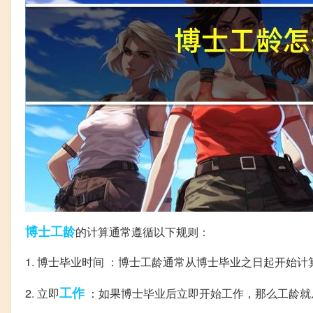
博士
工龄
的计算通常遵循以下规则：
1. 博士毕业时间 ：博士工龄通常从博士毕业之日起开始计
工作
2. 立即
：如果博士毕业后立即开始工作，那么工龄就