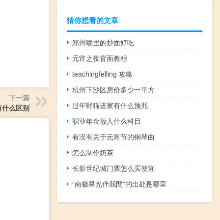
猜你想看的文章
郑州哪里的炒面好吃
元宵之夜背面教程
teachingfelling 攻略
杭州下沙区房价多少一平方
下一篇
过年野猫进家有什么预兆
线有什么区别
职业年金放入什么科目
有没有关于元宵节的钢琴曲
怎么制作奶茶
长影世纪城门票怎么买便宜
“南极星光伴我閒”的出处是哪里