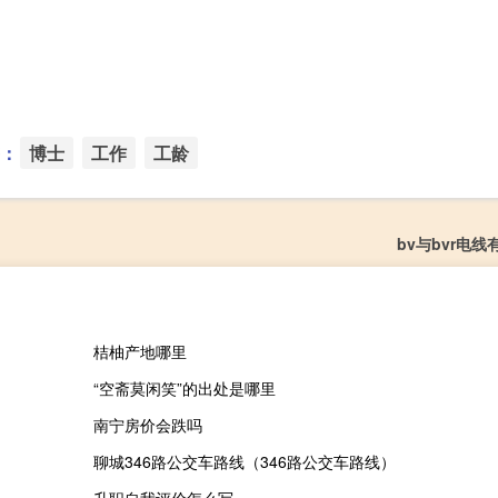
：
博士
工作
工龄
bv与bvr电
桔柚产地哪里
“空斋莫闲笑”的出处是哪里
南宁房价会跌吗
聊城346路公交车路线（346路公交车路线）