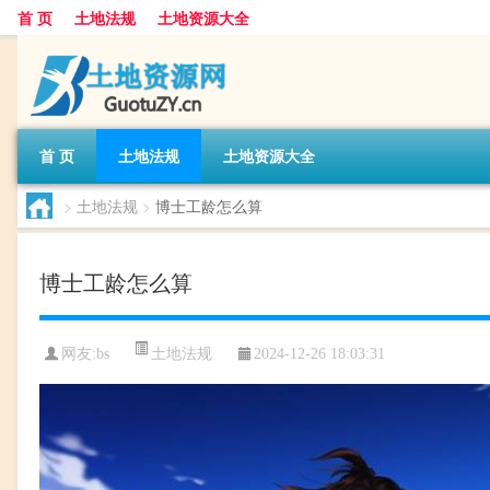
首 页
土地法规
土地资源大全
首 页
土地法规
土地资源大全
>
土地法规
>
博士工龄怎么算
博士工龄怎么算
土地法规
网友:
bs
2024-12-26 18:03:31