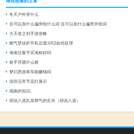
猜你想看的文章
冬天户外穿什么
且可以加什么偏旁组什么词 且可以加什么偏旁并组词
大天使之剑手游攻略
燃气壁挂炉开机后显示E2如何处理
海南过春节买海鲜好吗
射手开团什么梗
梦幻西游单车能赚钱吗
深圳元宵节花灯展示
戏曲的知识。
胡说八道乱发脾气的生肖（胡说八道）