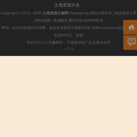
土地资源大全
Copyright © 2012 - 2026
土地资源文秘网
Powered by
网站分类目录
|
精选推荐文章
|
网站地图
|
疑难解答
陕ICP备05009492号
声明：本站内容来自互联网，如信息有错误可发邮件到f_fb#foxmail.com说明，我们
会及时纠正，谢谢
本站仅为个人兴趣爱好，不接盈利性广告及商业合作
小男孩