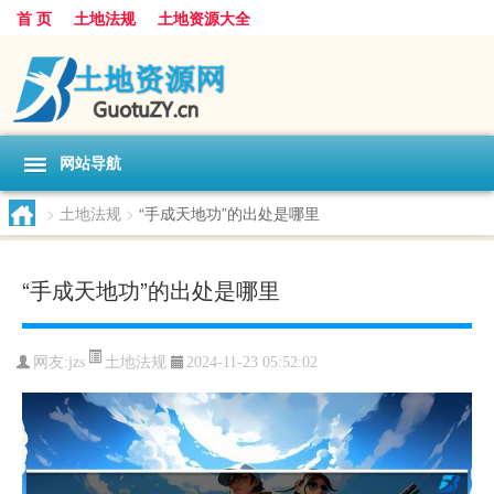
首 页
土地法规
土地资源大全
网站导航
>
土地法规
>
“手成天地功”的出处是哪里
“手成天地功”的出处是哪里
土地法规
网友:
jzs
2024-11-23 05:52:02