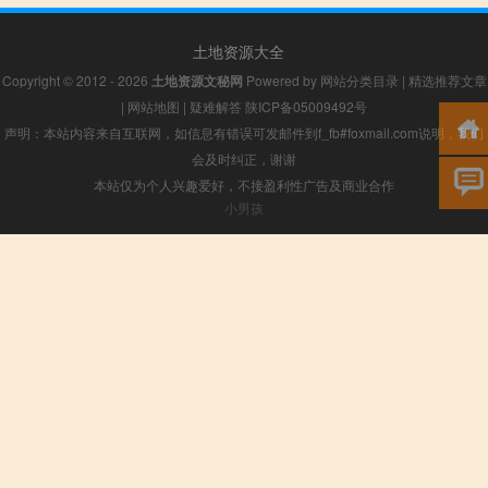
土地资源大全
Copyright © 2012 - 2026
土地资源文秘网
Powered by
网站分类目录
|
精选推荐文章
|
网站地图
|
疑难解答
陕ICP备05009492号
声明：本站内容来自互联网，如信息有错误可发邮件到f_fb#foxmail.com说明，我们
会及时纠正，谢谢
本站仅为个人兴趣爱好，不接盈利性广告及商业合作
小男孩