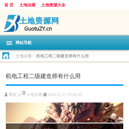
首 页
土地法规
土地资源大全
网站导航
>
土地法规
>
机电工程二级建造师有什么用
机电工程二级建造师有什么用
土地法规
网友:
jd
2024-11-21 03:44:39