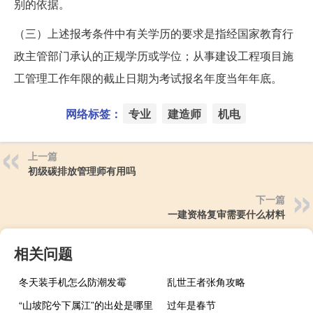
别的依据。
（三）上述报考条件中有关学历的要求是指经国家教育行
政主管部门承认的正规学历或学位；从事建设工程项目施
工管理工作年限的截止日期为考试报名年度当年年底。
网络标签：
专业
建造师
机电
上一篇
初级碳排放管理师有用吗
下一篇
一建资格复审需要什么材料
相关问题
冬天装手机怎么防潮发霉
乱世王者张角攻略
“山坡陀兮下属江”的出处是哪里
过年是春节