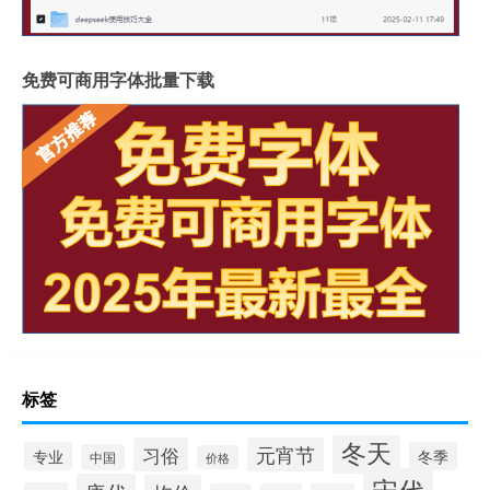
免费可商用字体批量下载
标签
冬天
习俗
元宵节
专业
冬季
中国
价格