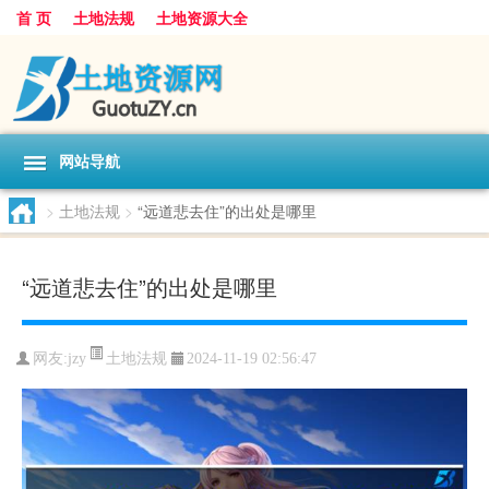
首 页
土地法规
土地资源大全
网站导航
>
土地法规
>
“远道悲去住”的出处是哪里
“远道悲去住”的出处是哪里
土地法规
网友:
jzy
2024-11-19 02:56:47