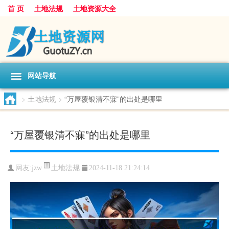
首 页
土地法规
土地资源大全
网站导航
>
土地法规
>
“万屋覆银清不寐”的出处是哪里
“万屋覆银清不寐”的出处是哪里
土地法规
网友:
jzw
2024-11-18 21:24:14