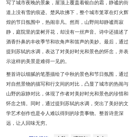
写了城市夜晚的景象，屋顶上覆盖着银白的霜，静谧的街
道上没有雪的痕迹。楚风吹拂下，整个城市笼罩在灯火辉
煌的节日氛围中，热闹非凡。然而，山野间却静谧而寂
静，庭院里的棠树开花，却没有一丝声音。诗中还描述了
酒香扑鼻的丰收季节和吹角声和笛声的美妙。最后，通过
提到苏轼的水调，表达了对美好时光和景色的怀念，并表
示这样的美景是难得一见的。
整首诗以细腻的笔墨描绘了中秋的景色和节日氛围，通过
对自然景物的描写和行文间的对比，凸显了城市的热闹与
山野的寂静对比，体现了作者对美好时光和景色的珍惜和
怀念之情。同时，通过提到苏轼的水调，突出了美好的文
学艺术创作也是令人难以得到的珍贵事物。整首诗意深
远，让人回味无穷。