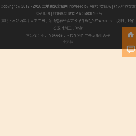
Copyright © 2012 - 2026
土地资源文秘网
Powered by
网站分类目录
|
精选推荐文章
|
网站地图
|
疑难解答
陕ICP备05009492号
声明：本站内容来自互联网，如信息有错误可发邮件到f_fb#foxmail.com说明，我们
会及时纠正，谢谢
本站仅为个人兴趣爱好，不接盈利性广告及商业合作
小男孩