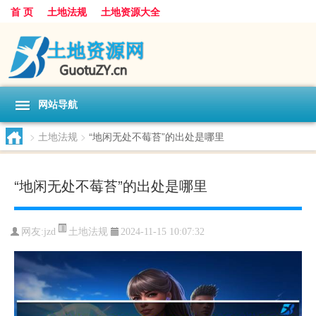
首 页
土地法规
土地资源大全
网站导航
>
土地法规
>
“地闲无处不莓苔”的出处是哪里
“地闲无处不莓苔”的出处是哪里
土地法规
网友:
jzd
2024-11-15 10:07:32