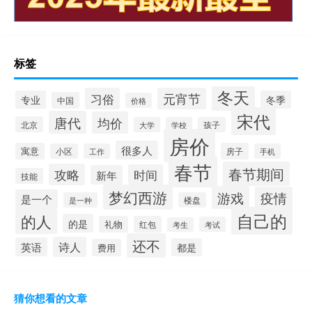
标签
冬天
习俗
元宵节
专业
冬季
中国
价格
宋代
唐代
均价
北京
大学
学校
孩子
房价
很多人
寓意
房子
小区
工作
手机
春节
春节期间
攻略
时间
新年
技能
梦幻西游
游戏
疫情
是一个
是一种
楼盘
自己的
的人
的是
礼物
红包
考试
考生
还不
诗人
英语
都是
费用
猜你想看的文章