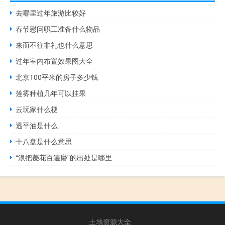
去哪里过年旅游比较好
春节慰问职工准备什么物品
来而不往非礼也什么意思
过年室内布置效果图大全
北京100平米的房子多少钱
莲雾种植几年可以挂果
云玩家什么梗
透平油是什么
十八盘是什么意思
“浪把菱花百遍磨”的出处是哪里
土地资源大全