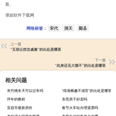
首。
谭姐软件下载网
网络标签：
宋代
洞天
鄞县
上一篇
“五胡云扰岂减秦”的出处是哪里
下一篇
“此身还见大雅不”的出处是哪里
相关问题
夹竹桃冬天可以过冬吗
“得渔樵趣不须官”的出处是哪里
拜年的教程
东莞房子好卖吗
宜昌市最新房价
春节火车站办理退票吗