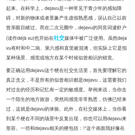
起来。在科学上，dejavu是一种常见于青少年的感知障
碍，对新的物体或者景象产生虚假熟悉感，误认自己以前
曾亲眼目睹过。而在二次元圈中，dejavu的同音词逮虾户
社交
(读作déjà xu)也开始在
媒体中被广泛使用。虽然deja
vu有时和中二病、第六感和直觉被混淆，但实际上它是指
某种场景、感觉或地方在某个时候似曾相识的错觉。
要正确运用dejavu这个梗在社交生活里，首先要理解它的
真正含义，不是所有的似曾相识都是dejavu，这需要我们
对过去的经历和记忆有一定的敏感度。举例来说，当你去
一个陌生的地方旅游，突然间感觉非常熟悉，仿佛已经来
过，这就是dejavu的体验。此外，在社交媒体上，当你看
到某个梗在不同的场景中反复出现，你也可以用dejavu来
形容。一些和dejavu相关的梗包括：\"这个画面我好像在