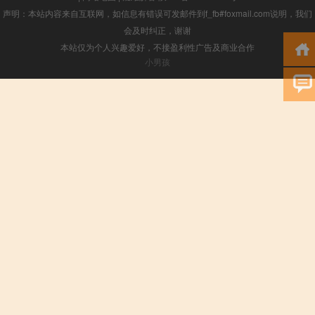
声明：本站内容来自互联网，如信息有错误可发邮件到f_fb#foxmail.com说明，我们
会及时纠正，谢谢
本站仅为个人兴趣爱好，不接盈利性广告及商业合作
小男孩