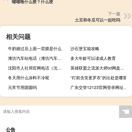
嘟嘟噜什么梗？什么梗
下一篇
土豆和冬瓜可以一起吃吗
相关问题
牛奶烧过后上面一层膜是什么
沙石堡宝箱攻略
潍坊汽车站电话（潍坊汽车站）
多大年龄可以读成人教育
沈阳市人社局官网电话（沈阳市人社局官网）
英雄联盟之流派大师txt网盘（英雄联盟之流派大师）
冬天用什么涂料不冷呢
“灯前含笑更罗衣”的出处是哪里
元宵节用团圆吗
广东交管12123官网登录网址（广东交管12123官网登录）
☚
公告