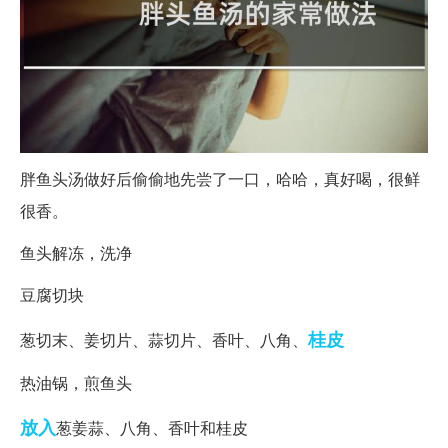
胖鱼头汤做好后偷偷地先尝了一口，哈哈，真好喝，很鲜
很香。
鱼头解冻，洗净
豆腐切块
桂皮
葱切末、姜切片、蒜切片、香叶、八角、
热油锅，煎鱼头
放入
葱姜蒜、八角、香叶和桂皮