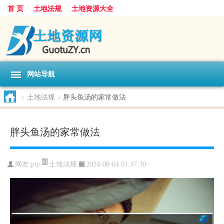
首 页
土地法规
土地资源大全
网站导航
>
土地法规
>
胖头鱼汤的家常做法
胖头鱼汤的家常做法
土地法规
网友:
pty
2024-08-04 01:37:30