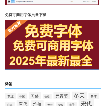
免费可商用字体批量下载
标签
冬天
习俗
元宵节
专业
冬季
中国
价格
宋代
唐代
均价
北京
大学
学校
孩子