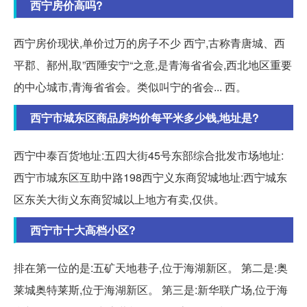
西宁房价高吗?
西宁房价现状,单价过万的房子不少 西宁,古称青唐城、西
平郡、鄯州,取”西陲安宁“之意,是青海省省会,西北地区重要
的中心城市,青海省省会。类似叫宁的省会... 西。
西宁市城东区商品房均价每平米多少钱,地址是?
西宁中泰百货地址:五四大街45号东部综合批发市场地址:
西宁市城东区互助中路198西宁义东商贸城地址:西宁城东
区东关大街义东商贸城以上地方有卖,仅供。
西宁市十大高档小区?
排在第一位的是:五矿天地巷子,位于海湖新区。 第二是:奥
莱城奥特莱斯,位于海湖新区。 第三是:新华联广场,位于海