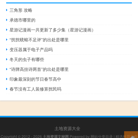
三角形 攻略
承德市哪里的
星游记漫画一共更新了多少集（星游记漫画）
“扰扰蜣蜋不足评”的出处是哪里
变压器属于电子产品吗
冬天的虫子有哪些
“诗牌高挂诗两首”的出处是哪里
印象最深刻的节日春节高中
春节没有工人装修算扰民吗
土地资源大全
Copyright © 2012 - 2026
土地资源文秘网
Powered by
网站分类目录
|
精选推荐文章