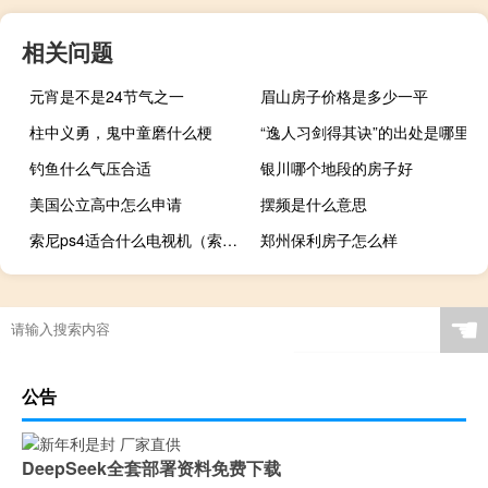
相关问题
元宵是不是24节气之一
眉山房子价格是多少一平
柱中义勇，鬼中童磨什么梗
“逸人习剑得其诀”的出处是哪里
钓鱼什么气压合适
银川哪个地段的房子好
美国公立高中怎么申请
摆频是什么意思
索尼ps4适合什么电视机（索尼ps4使用教程）
郑州保利房子怎么样
☚
公告
DeepSeek全套部署资料免费下载