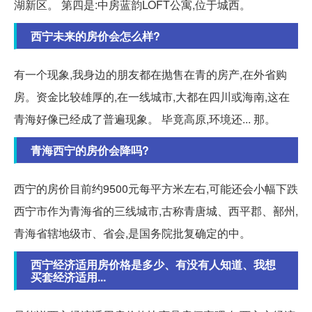
湖新区。 第四是:中房蓝韵LOFT公寓,位于城西。
西宁未来的房价会怎么样?
有一个现象,我身边的朋友都在抛售在青的房产,在外省购
房。资金比较雄厚的,在一线城市,大都在四川或海南,这在
青海好像已经成了普遍现象。 毕竟高原,环境还... 那。
青海西宁的房价会降吗?
西宁的房价目前约9500元每平方米左右,可能还会小幅下跌
西宁市作为青海省的三线城市,古称青唐城、西平郡、鄯州,
青海省辖地级市、省会,是国务院批复确定的中。
西宁经济适用房价格是多少、有没有人知道、我想
买套经济适用...