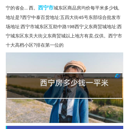
西宁市
宁的省会... 西。
城东区商品房均价每平米多少钱,
地址是?西宁中泰百货地址:五四大街45号东部综合批发市
场地址:西宁市城东区互助中路198西宁义东商贸城地址:西
宁城东区东关大街义东商贸城以上地方有卖,仅供。西宁市
十大高档小区?排在第一位的