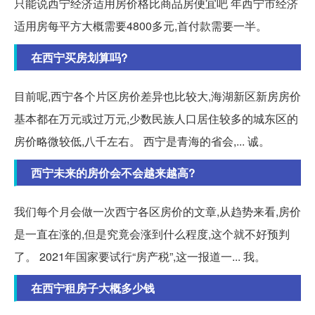
只能说西宁经济适用房价格比商品房便宜吧 年西宁市经济
适用房每平方大概需要4800多元,首付款需要一半。
在西宁买房划算吗?
目前呢,西宁各个片区房价差异也比较大,海湖新区新房房价
基本都在万元或过万元,少数民族人口居住较多的城东区的
房价略微较低,八千左右。 西宁是青海的省会,... 诚。
西宁未来的房价会不会越来越高?
我们每个月会做一次西宁各区房价的文章,从趋势来看,房价
是一直在涨的,但是究竟会涨到什么程度,这个就不好预判
了。 2021年国家要试行“房产税”,这一报道一... 我。
在西宁租房子大概多少钱