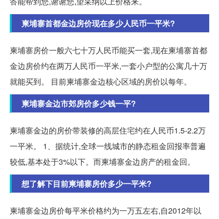
答能帮到您,谢谢您,望采纳以上价格来。
柬埔寨首都金边房价现在多少人民币一平米?
柬埔寨房价一般六七十万人民币能买一套,现在柬埔寨首都
金边房价约在两万人民币一平米,一套小户型的公寓几十万
就能买到。 目前柬埔寨金边核心区域的房价以每年。
柬埔寨金边市郊房价多少钱一平?
柬埔寨金边的房价带装修的高层住宅约在人民币1.5-2.2万
一平米。 1、据统计,全球一线城市的静态租金回报率普遍
较低,基本处于3%以下。而柬埔寨金边房产的租金回。
想了解下目前柬埔寨房价多少一平米?
柬埔寨金边房价每平米价格约为一万五左右,自2012年以