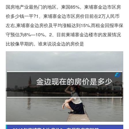
国房地产业最热门的地区。柬国85%。柬埔寨金边市区房
价多少钱一平?1、柬埔寨金边市区房价目前在2万人民币
左右,柬埔寨金边房价及平均涨幅达到15%,而租金回报率保
守预估为8%—10%。2、目前柬埔寨金边楼市的发展情况
比较像早期的。谁来说说金边的房价是