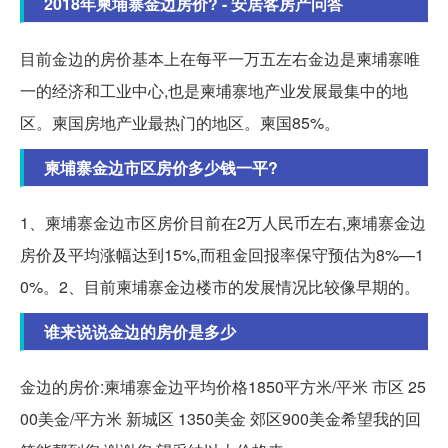
2018年柬埔寨金边房价? - 安居客房产问答
目前金边的房价基本上在每平一万五左右金边是柬埔寨唯
一的经济和工业中心,也是柬埔寨地产业发展最集中的地
区。柬国房地产业最热门的地区。柬国85%。
柬埔寨金边市区房价多少钱一平?
1、柬埔寨金边市区房价目前在2万人民币左右,柬埔寨金边
房价及平均涨幅达到15%,而租金回报率保守预估为8%—1
0%。2、目前柬埔寨金边楼市的发展情况比较像早期的。
谁来说说金边的房价是多少
金边的房价:柬埔寨金边平均价格1850平方米/平米 市区 25
00美金/平方米 新城区 1350美金 郊区900美金希望我的回