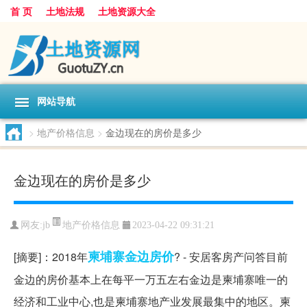
首 页
土地法规
土地资源大全
网站导航
>
地产价格信息
>
金边现在的房价是多少
金边现在的房价是多少
地产价格信息
网友:
jb
2023-04-22 09:31:21
柬埔寨
金边
房价
[摘要]：2018年
? - 安居客房产问答目前
金边的房价基本上在每平一万五左右金边是柬埔寨唯一的
经济和工业中心,也是柬埔寨地产业发展最集中的地区。柬