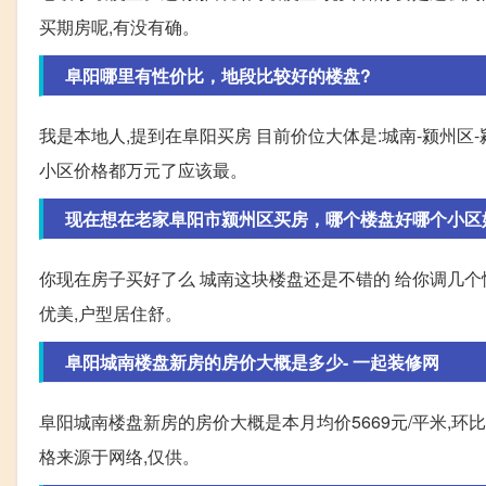
买期房呢,有没有确。
阜阳哪里有性价比，地段比较好的楼盘?
我是本地人,提到在阜阳买房 目前价位大体是:城南-颍州区
小区价格都万元了应该最。
现在想在老家阜阳市颍州区买房，哪个楼盘好哪个小区好位
你现在房子买好了么 城南这块楼盘还是不错的 给你调几个性
优美,户型居住舒。
阜阳城南楼盘新房的房价大概是多少- 一起装修网
阜阳城南楼盘新房的房价大概是本月均价5669元/平米,环比上
格来源于网络,仅供。