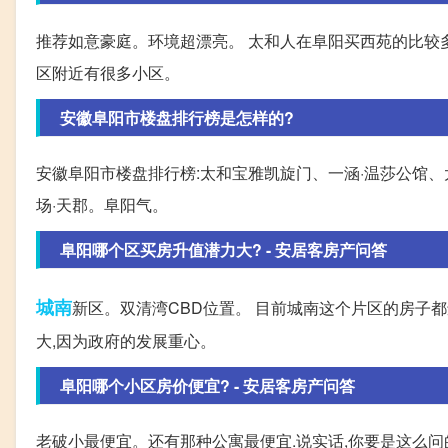
推荐如意豪庭。环境超漂亮。 太和人在阜阳买西苑的比较多我
区附近有很多小区。
安徽阜阳市楼盘排行榜是怎样的?
安徽阜阳市楼盘排行榜:太和宝雅凯旋门、一涵·温莎公馆
场·天郡。阜阳气。
阜阳哪个区买房升值潜力大? - 安居客房产问答
城南
新区。双清湾CBD位置。 目前城南这个片区的房子
大,因为政府的发展重心。
阜阳哪个小区房价便宜? - 安居客房产问答
老破小最便宜。还有那种公寓最便宜.说实话,你要是这么问