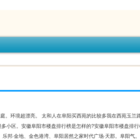
豪庭。环境超漂亮。 太和人在阜阳买西苑的比较多我在西苑玉兰路
有很多小区。安徽阜阳市楼盘排行榜是怎样的?安徽阜阳市楼盘排行
、乐邦·金地、金色港湾、阜阳居然之家时代广场·天郡。阜阳气