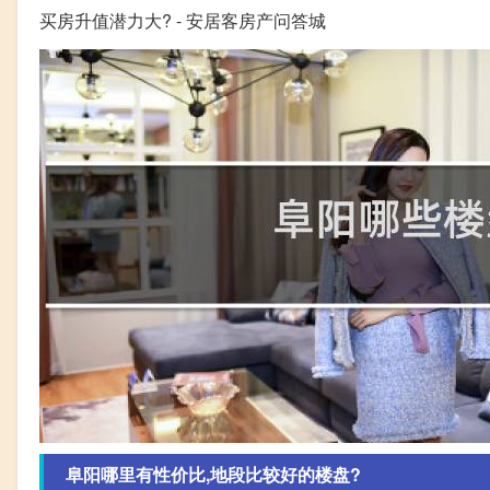
买房升值潜力大? - 安居客房产问答城
阜阳哪里有性价比,地段比较好的楼盘?