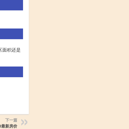
区面积还是
下一篇
0最新房价