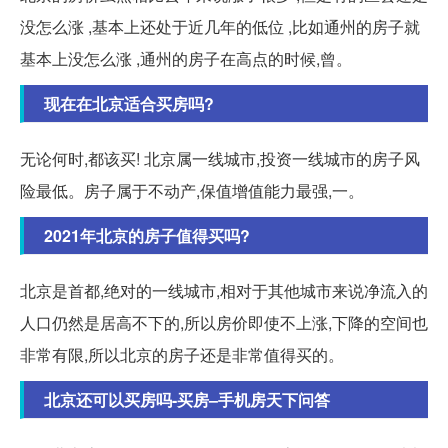
没怎么涨 ,基本上还处于近几年的低位 ,比如通州的房子就
基本上没怎么涨 ,通州的房子在高点的时候,曾。
现在在北京适合买房吗?
无论何时,都该买! 北京属一线城市,投资一线城市的房子风
险最低。房子属于不动产,保值增值能力最强,一。
2021年北京的房子值得买吗?
北京是首都,绝对的一线城市,相对于其他城市来说净流入的
人口仍然是居高不下的,所以房价即使不上涨,下降的空间也
非常有限,所以北京的房子还是非常值得买的。
北京还可以买房吗-买房–手机房天下问答