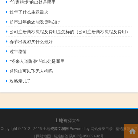
“谁家耕垅”的出处是哪里
过年了什么生意最火
超市过年前还能发货吗知乎
公司注册商标流程及费用是怎样的（公司注册商标流程及费用）
春节出境游买什么最好
过年剧情
“怪来人道陶潜”的出处是哪里
普陀山可以飞无人机吗
攻略亲儿子
土地资源大全
Copyright © 2012 - 2026
土地资源文秘网
Powered by
网站分类目录
|
精选推荐文章
|
网站地图
|
疑难解答
陕ICP备05009492号