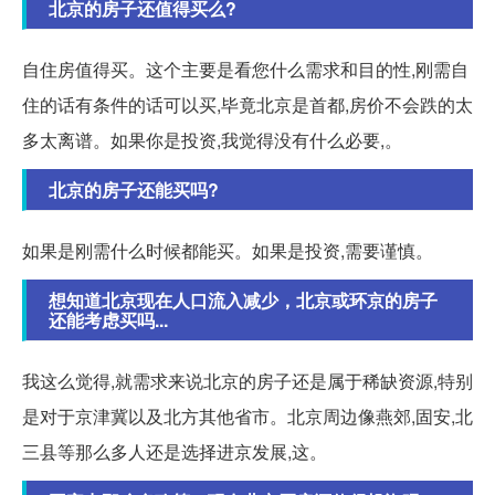
北京的房子还值得买么?
自住房值得买。这个主要是看您什么需求和目的性,刚需自
住的话有条件的话可以买,毕竟北京是首都,房价不会跌的太
多太离谱。如果你是投资,我觉得没有什么必要,。
北京的房子还能买吗?
如果是刚需什么时候都能买。如果是投资,需要谨慎。
想知道北京现在人口流入减少，北京或环京的房子
还能考虑买吗...
我这么觉得,就需求来说北京的房子还是属于稀缺资源,特别
是对于京津冀以及北方其他省市。北京周边像燕郊,固安,北
三县等那么多人还是选择进京发展,这。