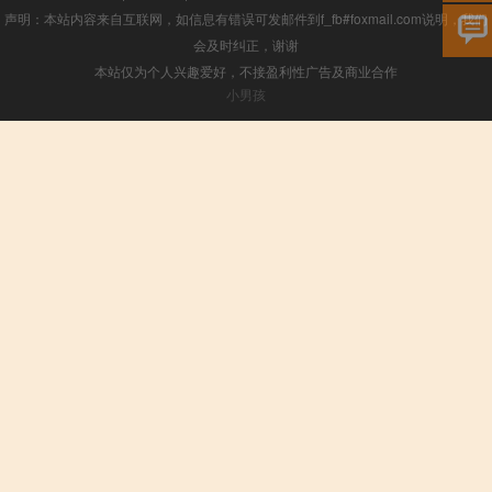
声明：本站内容来自互联网，如信息有错误可发邮件到f_fb#foxmail.com说明，我们
会及时纠正，谢谢
本站仅为个人兴趣爱好，不接盈利性广告及商业合作
小男孩