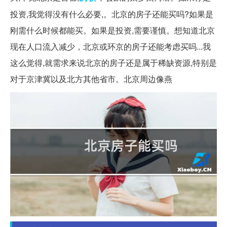
投资,我觉得没有什么必要,。北京的房子还能买吗?如果是
刚需什么时候都能买。如果是投资,需要谨慎。想知道北京
现在人口流入减少，北京或环京的房子还能考虑买吗...我
这么觉得,就需求来说北京的房子还是属于稀缺资源,特别是
对于京津冀以及北方其他省市。北京周边像燕