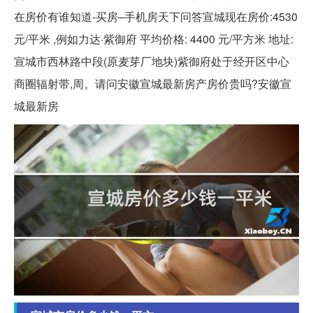
在房价有谁知道-买房–手机房天下问答宣城现在房价:4530
元/平米 ,例如力达·紫御府 平均价格: 4400 元/平方米 地址:
宣城市西林路中段(原麦芽厂地块)紫御府处于经开区中心
商圈辐射带,周。请问安徽宣城最新房产房价贵吗?安徽宣
城最新房