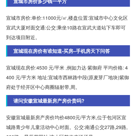
宣城市房价多少钱一平方
宣城市房价:单价:11000元/㎡,楼盘位置:宣城市中心文化区
宣武大厦对面交通:公交:乘坐10路在宣武大道站下车即可
到达项目附近。
宣城现在房价有谁知道-买房–手机房天下问答
宣城现在房价:4530 元/平米 ,例如力达·紫御府 平均价格: 4
400 元/平方米 地址:宣城市西林路中段(原麦芽厂地块)紫御
府处于经开区中心商圈辐射带,周。
请问安徽宣城最新房产房价贵吗?
安徽宣城最新房产房价均价4800元/平方米,位于包河区宣
城路青少年儿童活动中心对面。公交:南通公交27路,29路,