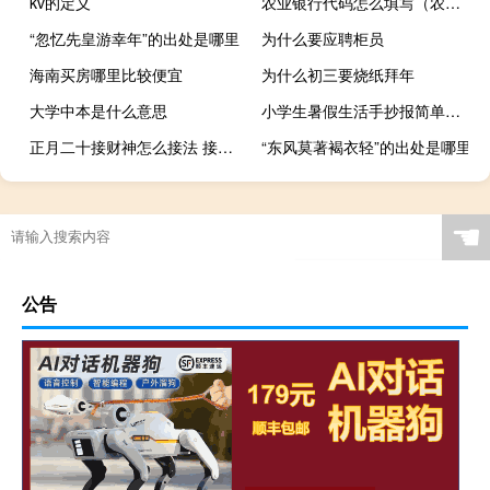
kv的定义
农业银行代码怎么填写（农业银行代码是多少?）
“忽忆先皇游幸年”的出处是哪里
为什么要应聘柜员
海南买房哪里比较便宜
为什么初三要烧纸拜年
大学中本是什么意思
小学生暑假生活手抄报简单又漂亮（2010小学生暑假生活手抄报）
正月二十接财神怎么接法 接财神的正确方法
“东风莫著褐衣轻”的出处是哪里
☚
公告