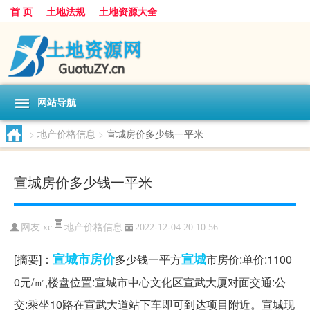
首 页
土地法规
土地资源大全
网站导航
>
地产价格信息
>
宣城房价多少钱一平米
宣城房价多少钱一平米
地产价格信息
网友:
xc
2022-12-04 20:10:56
宣城市
房价
宣城
[摘要]：
多少钱一平方
市房价:单价:1100
0元/㎡,楼盘位置:宣城市中心文化区宣武大厦对面交通:公
交:乘坐10路在宣武大道站下车即可到达项目附近。宣城现