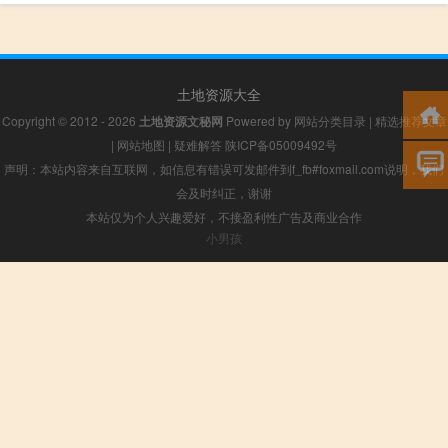
土地资源大全
Copyright © 2012 - 2026
土地资源文秘网
Powered by
网站分类目录
|
精选推荐文章
|
网站地图
|
疑难解答
陕ICP备05009492号
声明：本站内容来自互联网，如信息有错误可发邮件到f_fb#foxmail.com说明，我们
会及时纠正，谢谢
本站仅为个人兴趣爱好，不接盈利性广告及商业合作
小男孩