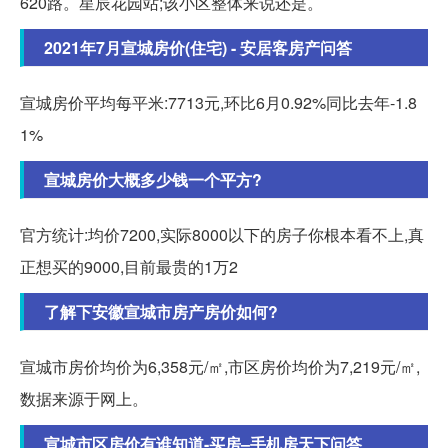
620路。星辰花园站;该小区整体来说还是。
2021年7月宣城房价(住宅) - 安居客房产问答
宣城房价平均每平米:7713元,环比6月0.92%同比去年-1.8
1%
宣城房价大概多少钱一个平方?
官方统计:均价7200,实际8000以下的房子你根本看不上,真
正想买的9000,目前最贵的1万2
了解下安徽宣城市房产房价如何?
宣城市房价均价为6,358元/㎡,市区房价均价为7,219元/㎡,
数据来源于网上。
宣城市区房价有谁知道-买房–手机房天下问答