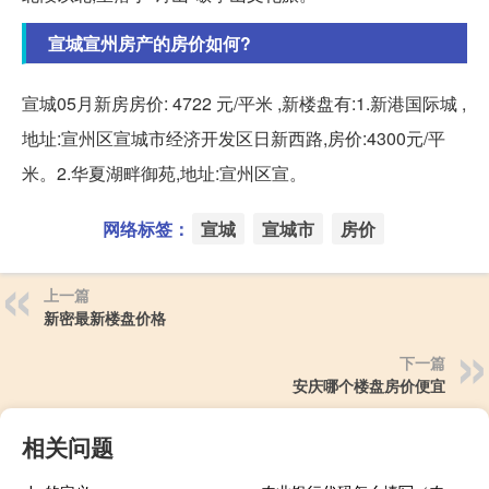
宣城宣州房产的房价如何?
宣城05月新房房价: 4722 元/平米 ,新楼盘有:1.新港国际城 ,
地址:宣州区宣城市经济开发区日新西路,房价:4300元/平
米。2.华夏湖畔御苑,地址:宣州区宣。
网络标签：
宣城
宣城市
房价
上一篇
新密最新楼盘价格
下一篇
安庆哪个楼盘房价便宜
相关问题