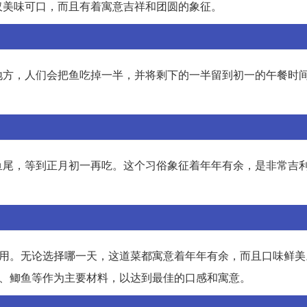
仅美味可口，而且有着寓意吉祥和团圆的象征。
地方，人们会把鱼吃掉一半，并将剩下的一半留到初一的午餐时
鱼尾，等到正月初一再吃。这个习俗象征着年年有余，是非常吉
享用。无论选择哪一天，这道菜都寓意着年年有余，而且口味鲜美
鱼、鲫鱼等作为主要材料，以达到最佳的口感和寓意。