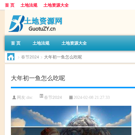
首 页
土地法规
土地资源大全
首 页
土地法规
土地资源大全
>
春节2024
>
大年初一鱼怎么吃呢
大年初一鱼怎么吃呢
春节2024
网友:
dnc
2024-02-08 21:27:33