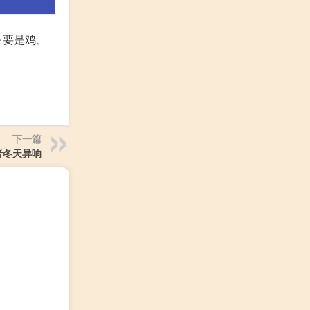
主要是鸡、
下一篇
者冬天异响