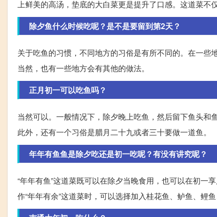
上鲜美的高汤，垫底的大白菜更是提升了口感。这道菜不
除夕鱼什么时候吃呢？是不是要留到第2天？
关于吃鱼的习惯，不同地方的习俗是有所不同的。在一些
当然，也有一些地方会有其他的做法。
正月初一可以吃鱼吗？
当然可以。一般情况下，除夕晚上吃鱼，然后留下鱼头和
此外，还有一个习俗是腊月二十九或者三十要做一道鱼。
年年有鱼鱼是除夕吃还是初一吃呢？有没有讲究呢？
“年年有鱼”这道菜既可以在除夕当晚食用，也可以在初一
作“年年有余”这道菜时，可以选择加入桂花鱼、鲈鱼、鲤