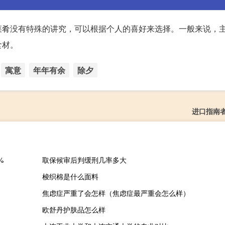
菜肴没有特殊的讲究，可以根据个人的喜好来选择。一般来说，
食材。
寓意
年年有余
除夕
进口指南
%
取保候审后判缓刑几率多大
梭织棉是什么面料
焦虑症严重了会怎样（焦虑症最严重会怎么样）
欧舒丹护肤品怎么样