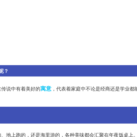
呢？
寓意
在传说中有着美好的
，代表着家庭中不论是经商还是学业都
的、地上跑的，还是海里游的，各种美味都会汇聚在年夜饭桌上