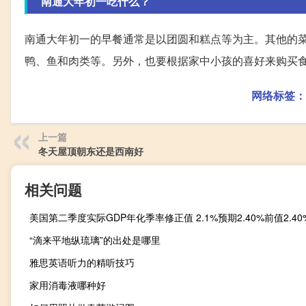
南通大年初一吃什么？
南通大年初一的早餐通常是以团圆和糕点等为主。其他的
鸭、鱼和肉类等。另外，也要根据家中小孩的喜好来购买
网络标签：
上一篇
冬天屋顶朝东还是西南好
相关问题
美国第二季度实际GDP年化季率修正值 2.1%预期2.40%前值2.40
“滴来平地纵琉璃”的出处是哪里
雅思英语听力的精听技巧
家用消毒液哪种好