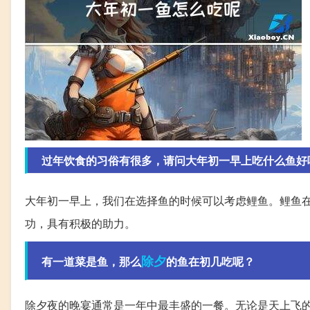
过年饮食的习俗有很多，请问大年初一早上吃什么鱼好
大年初一早上，我们在选择鱼的时候可以考虑鲤鱼。鲤鱼
功，具有积极的助力。
除夕
有一道菜是鱼，那么
的鱼在初几吃呢？
除夕夜的晚宴通常是一年中最丰盛的一餐。无论是天上飞