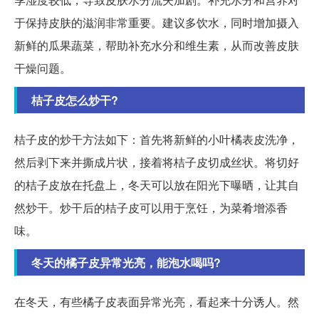
于保持皮肤的滋润非常重要。建议多饮水，同时增加摄入
新鲜的瓜果蔬菜，帮助补充水分和维生素，从而改善皮肤
干燥问题。
桔子皮怎么炒干?
桔子皮的炒干方法如下：首先将新鲜的小叶橘表皮洗净，
然后剥下来并撕成片状，接着将桔子皮切成丝状。将切好
的桔子皮放在托盘上，冬天可以放在阳光下曝晒，让其自
然炒干。炒干后的桔子皮可以用于烹饪，为菜肴增添香
味。
冬天的橘子皮异常光亮，能泡水喝吗?
在冬天，有些橘子皮表面异常光亮，看起来十分诱人。然