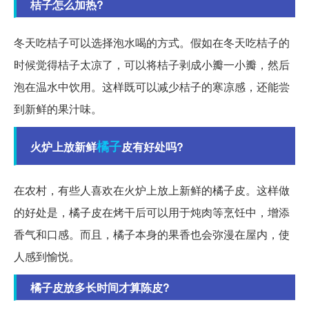
桔子怎么加热?
冬天吃桔子可以选择泡水喝的方式。假如在冬天吃桔子的
时候觉得桔子太凉了，可以将桔子剥成小瓣一小瓣，然后
泡在温水中饮用。这样既可以减少桔子的寒凉感，还能尝
到新鲜的果汁味。
橘子
火炉上放新鲜
皮有好处吗?
在农村，有些人喜欢在火炉上放上新鲜的橘子皮。这样做
的好处是，橘子皮在烤干后可以用于炖肉等烹饪中，增添
香气和口感。而且，橘子本身的果香也会弥漫在屋内，使
人感到愉悦。
橘子皮放多长时间才算陈皮?