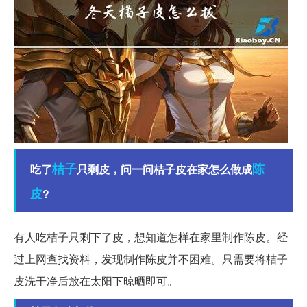
桔子
陈
吃了
只剩皮，问一问桔子皮在家怎么做成
皮
?
有人吃桔子只剩下了皮，想知道怎样在家里制作陈皮。经
过上网查找资料，发现制作陈皮并不困难。只需要将桔子
皮洗干净后放在太阳下晾晒即可。