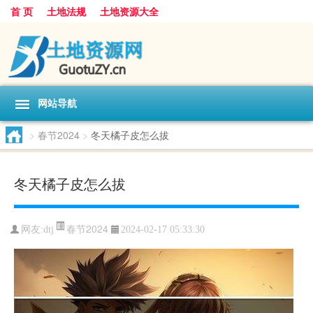
首 页
土地法规
土地资源大全
网站导航
>
春节2024
>
冬天橘子皮怎么拔
冬天橘子皮怎么拔
春节2024
网友:
dtj
2024-02-17 05:33:30