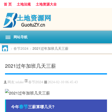
首 页
土地法规
土地资源大全
网站导航
>
春节2024
>
2021过年加班几天三薪
2021过年加班几天三薪
春节2024
网友:
sslake
2024-02-10 06:45:43
春节
今年
三薪算哪几天?