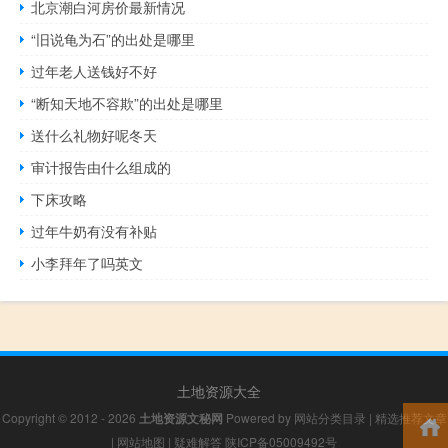
北京潮白河房价最新情况
“旧说龟为石”的出处是哪里
过年老人送钱好不好
“断知天地不容欺”的出处是哪里
送什么礼物好呢冬天
审计报告由什么组成的
下床攻略
过年牛奶有没有补贴
小李拜年了吗英文
土地资源大全
Copyright © 2012 - 2026
土地资源文秘网
Powered by
网站分类目录
|
精选推荐文章
|
网站地图
|
疑难解答
陕ICP备05009492号