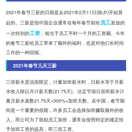
2021年春节三薪的日期是从2021年2月11日(除夕)开始算
员工
起的。三薪是指中国企业通常在每年春节前给
发放的
工资
一次特别的
，相当于员工平时一个月的工资额。今年
的春节三薪给员工带来了额外的福利，也是对他们长时间
工作的一种回报。
2021年春节几天三薪
三倍薪水是说按限定，计量加班薪水时，日薪水等于月薪
水收入除以月计薪天数(21.75天)。法定节假日加班薪水计
量月薪水基数21.75天×300%×加班天数。在中国，春节期
间是一个重要的假期，许多员工会选择加班赚取额外的收
入。而公司为了鼓励员工加班，通常会按照特定的规定给
予加班工资的提高，即三倍工资。