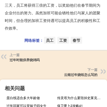
三天，员工将获得三倍的工资，以奖励他们在春节期间为
企业付出的努力。虽然加班可能会牺牲他们与家人的团聚
时间，但合理的加班工资待遇可以提高员工的积极性和工
作效率。
网络标签：
员工
工资
春节
上一篇
过年时能供养烧鸡吗
下一篇
云南过年烧纸怎么写的
相关问题
蛋白线适合多大年龄做
传灵塔为什么要毁掉史莱克学院
过年回家可以穿袜子吗女生
保卫萝卜2攻略41