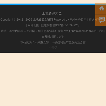
土地资源大全
Copyright © 2012 - 2026
土地资源文秘网
Powered by
网站分类目录
|
精选推荐文章
|
网站地图
|
疑难解答
陕ICP备05009492号
声明：本站内容来自互联网，如信息有错误可发邮件到f_fb#foxmail.com说明，我们
会及时纠正，谢谢
本站仅为个人兴趣爱好，不接盈利性广告及商业合作
小男孩