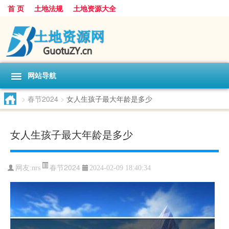
首 页
土地法规
土地资源大全
网站导航
>
春节2024
>
女人生孩子最大年龄是多少
女人生孩子最大年龄是多少
春节2024
网友:
nrs
2024-02-09 18:40:34