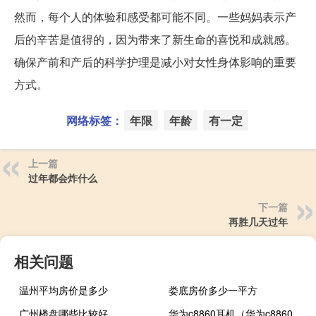
然而，每个人的体验和感受都可能不同。一些妈妈表示产
后的辛苦是值得的，因为带来了新生命的喜悦和成就感。
确保产前和产后的科学护理是减小对女性身体影响的重要
方式。
网络标签：
年限
年龄
有一定
上一篇
过年都会炸什么
下一篇
再胜几天过年
相关问题
温州平均房价是多少
娄底房价多少一平方
广州楼盘哪些比较好
华为c8860耳机（华为c8860e）