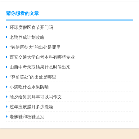
猜你想看的文章
环球度假区春节开门吗
老鸨养成计划攻略
“独使尾徒大”的出处是哪里
西安交通大学自考本科有哪些专业
山西中考录取结果什么时候出来
“尊前笑处”的出处是哪里
小满吃什么水果防晒
除夕给舅舅拜年可以吗作文
过年应该腊月多少洗澡
老爹鞋和板鞋区别