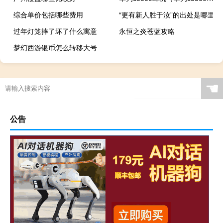
综合单价包括哪些费用
“更有新人胜于汝”的出处是哪里
过年灯笼摔了坏了什么寓意
永恒之炎苍蓝攻略
梦幻西游银币怎么转移大号
☚
公告